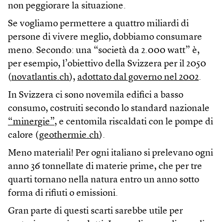
non peggiorare la situazione.
Se vogliamo permettere a quattro miliardi di
persone di vivere meglio, dobbiamo consumare
meno. Secondo: una “società da 2.000 watt” è,
per esempio, l’obiettivo della Svizzera per il 2050
(
novatlantis.ch
),
adottato dal governo nel 2002
.
In Svizzera ci sono novemila edifici a basso
consumo, costruiti secondo lo standard nazionale
“minergie”
, e centomila riscaldati con le pompe di
calore (
geothermie.ch
).
Meno materiali! Per ogni italiano si prelevano ogni
anno 36 tonnellate di materie prime, che per tre
quarti tornano nella natura entro un anno sotto
forma di rifiuti o emissioni.
Gran parte di questi scarti sarebbe utile per