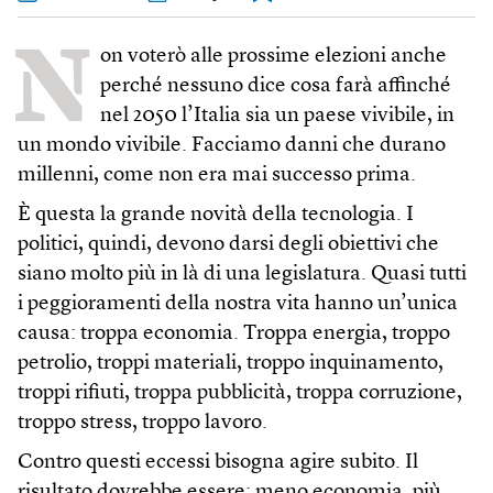
N
on voterò alle prossime elezioni anche
perché nessuno dice cosa farà affinché
nel 2050 l’Italia sia un paese vivibile, in
un mondo vivibile. Facciamo danni che durano
millenni, come non era mai successo prima.
È questa la grande novità della tecnologia. I
politici, quindi, devono darsi degli obiettivi che
siano molto più in là di una legislatura. Quasi tutti
i peggioramenti della nostra vita hanno un’unica
causa: troppa economia. Troppa energia, troppo
petrolio, troppi materiali, troppo inquinamento,
troppi rifiuti, troppa pubblicità, troppa corruzione,
troppo stress, troppo lavoro.
Contro questi eccessi bisogna agire subito. Il
risultato dovrebbe essere: meno economia, più