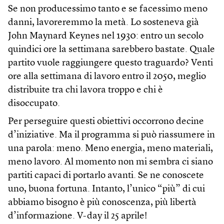
Se non producessimo tanto e se facessimo meno
danni, lavoreremmo la metà. Lo sosteneva già
John Maynard Keynes nel 1930: entro un secolo
quindici ore la settimana sarebbero bastate. Quale
partito vuole raggiungere questo traguardo? Venti
ore alla settimana di lavoro entro il 2050, meglio
distribuite tra chi lavora troppo e chi è
disoccupato.
Per perseguire questi obiettivi occorrono decine
d’iniziative. Ma il programma si può riassumere in
una parola: meno. Meno energia, meno materiali,
meno lavoro. Al momento non mi sembra ci siano
partiti capaci di portarlo avanti. Se ne conoscete
uno, buona fortuna. Intanto, l’unico “più” di cui
abbiamo bisogno è più conoscenza, più libertà
d’informazione. V-day il 25 aprile!