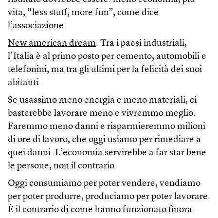
vita, “less stuff, more fun”, come dice
l’associazione
New american dream
. Tra i paesi industriali,
l’Italia è al primo posto per cemento, automobili e
telefonini, ma tra gli ultimi per la felicità dei suoi
abitanti.
Se usassimo meno energia e meno materiali, ci
basterebbe lavorare meno e vivremmo meglio.
Faremmo meno danni e risparmieremmo milioni
di ore di lavoro, che oggi usiamo per rimediare a
quei danni. L’economia servirebbe a far star bene
le persone, non il contrario.
Oggi consumiamo per poter vendere, vendiamo
per poter produrre, produciamo per poter lavorare.
È il contrario di come hanno funzionato finora