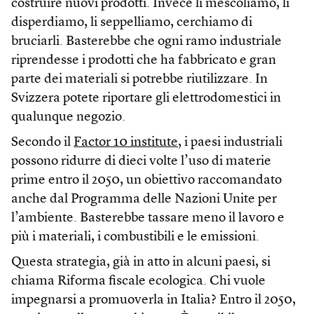
costruire nuovi prodotti. Invece li mescoliamo, li
disperdiamo, li seppelliamo, cerchiamo di
bruciarli. Basterebbe che ogni ramo industriale
riprendesse i prodotti che ha fabbricato e gran
parte dei materiali si potrebbe riutilizzare. In
Svizzera potete riportare gli elettrodomestici in
qualunque negozio.
Secondo il
Factor 10 institute
, i paesi industriali
possono ridurre di dieci volte l’uso di materie
prime entro il 2050, un obiettivo raccomandato
anche dal Programma delle Nazioni Unite per
l’ambiente. Basterebbe tassare meno il lavoro e
più i materiali, i combustibili e le emissioni.
Questa strategia, già in atto in alcuni paesi, si
chiama Riforma fiscale ecologica. Chi vuole
impegnarsi a promuoverla in Italia? Entro il 2050,