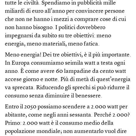
tutte le civiltà. Spendiamo in pubblicità mille
miliardi di euro all’anno per convincere persone
che non ne hanno i mezzi a comprare cose di cui
non hanno bisogno. I politici dovrebbero
impegnarsi da subito su tre obiettivi: meno
energia, meno materiali, meno fatica.
Meno energia! Dei tre obiettivi, è il più importante.
In Europa consumiamo seimila watt a testa ogni
anno. È come avere 60 lampadine da cento watt
accese giorno e notte. Più di metà di quest’energia
va sprecata. Riducendo gli sprechi si può ridurre il
consumo senza diminuire il benessere.
Entro il 2050 possiamo scendere a 2.000 watt per
abitante, come negli anni sessanta. Perché 2.000?
Primo: 2.000 watt è il consumo medio della
popolazione mondiale; non aumentarlo vuol dire