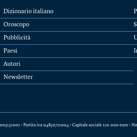
Dizionario italiano
P
Oroscopo
S
Pubblicità
U
Paesi
I
Autori
Newsletter
e 04003131002 • Partita iva 04850721004 • Capitale sociale 120.000 euro •
No