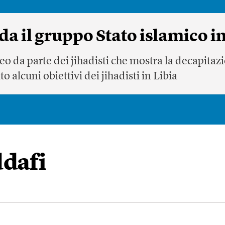
a il gruppo Stato islamico in
eo da parte dei jihadisti che mostra la decapitazi
o alcuni obiettivi dei jihadisti in Libia
ddafi