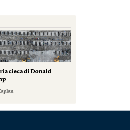
ria cieca di Donald
mp
Kaplan