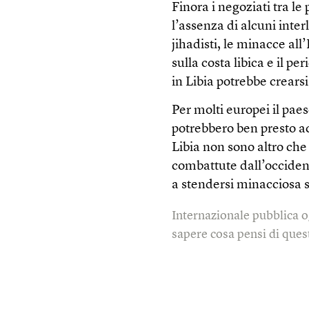
Finora i negoziati tra le
l’assenza di alcuni inter
jihadisti, le minacce all
sulla costa libica e il pe
in Libia potrebbe crears
Per molti europei il pae
potrebbero ben presto ac
Libia non sono altro che
combattute dall’occident
a stendersi minacciosa 
Internazionale pubblica o
sapere cosa pensi di quest