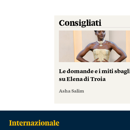
Consigliati
Le domande e i miti sbagl
su Elena di Troia
Asha Salim