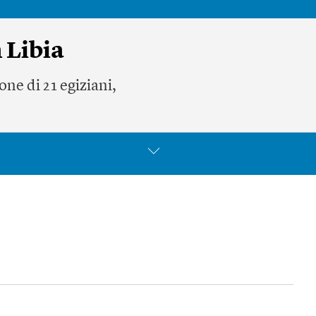
 Libia
one di 21 egiziani,