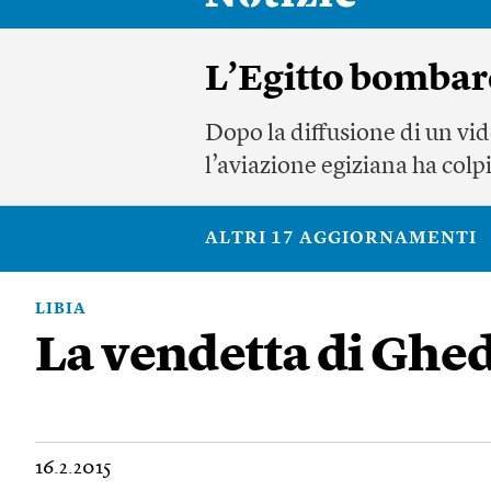
L’Egitto bombard
Dopo la diffusione di un vid
l’aviazione egiziana ha colpit
ALTRI 17 AGGIORNAMENTI
LIBIA
La vendetta di Ghe
16.2.2015