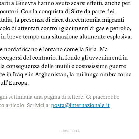
 parti a Ginevra hanno avuto scarsi effetti, anche per
locutori. Con la conquista di Sirte da parte dei
’Italia, la presenza di circa duecentomila migranti
ricolo di attentati contro i giacimenti di gas e petrolio,
i in breve tempo una situazione altamente esplosiva.
se nordafricano è lontano come la Siria. Ma
corgersi del contrario. In fondo gli avvenimenti in
 la conseguenza delle inutili e costosissime guerre
e in Iraq e in Afghanistan, la cui lunga ombra torna
sull’Europa.
gni settimana una pagina di lettere. Ci piacerebbe
o articolo. Scrivici a:
posta@internazionale.it
PUBBLICITÀ