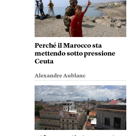
Perché il Marocco sta
mettendo sotto pressione
Ceuta
Alexandre Aublanc