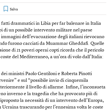
 fatti drammatici in Libia per far balenare in Italia
pi di un possibile intervento militare nel paese
 immagini dell’evacuazione degli italiani rievocano
uando furono cacciati da Muammar Gheddafi. Quelle
sione di 21 poveri operai copti ricorda che il pericolo
e coste del Mediterraneo, a un’ora di volo dall’Italia:
 dei ministri Paolo Gentiloni e Roberta Pinotti
ervenire” e sul “possibile invio di cinquemila
eriormente il livello di allarme. Infine, l’inconsueta
eno inverno e la tragedia che ha provocato più di
iproposto la necessità di un intervento dell’Europa,
in Ucraina trascurando per l’ennesima volta le coste