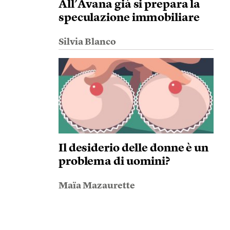
All’Avana già si prepara la
speculazione immobiliare
Silvia Blanco
Il desiderio delle donne è un
problema di uomini?
Maïa Mazaurette