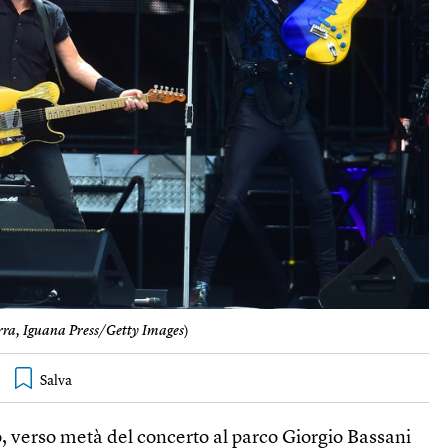
rra, Iguana Press/Getty Images
)
, verso metà del concerto al parco Giorgio Bassani