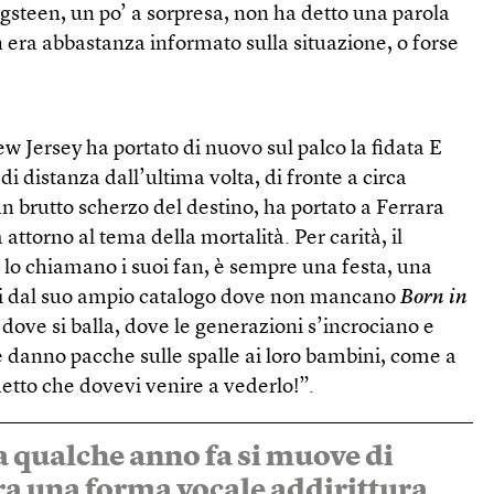
gsteen, un po’ a sorpresa, non ha detto una parola
n era abbastanza informato sulla situazione, o forse
ew Jersey ha portato di nuovo sul palco la fidata E
di distanza dall’ultima volta, di fronte a circa
n brutto scherzo del destino, ha portato a Ferrara
attorno al tema della mortalità. Per carità, il
 lo chiamano i suoi fan, è sempre una festa, una
atti dal suo ampio catalogo dove non mancano
Born in
, dove si balla, dove le generazioni s’incrociano e
he danno pacche sulle spalle ai loro bambini, come a
detto che dovevi venire a vederlo!”.
 a qualche anno fa si muove di
a una forma vocale addirittura