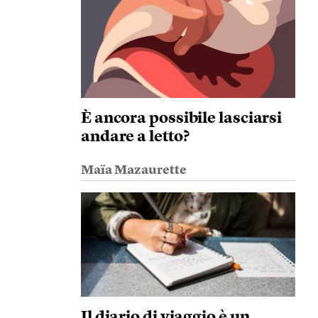
È ancora possibile lasciarsi
andare a letto?
Maïa Mazaurette
Il diario di viaggio è un