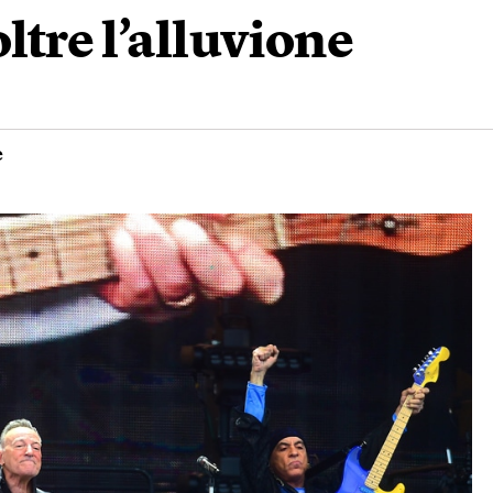
ltre l’alluvione
e