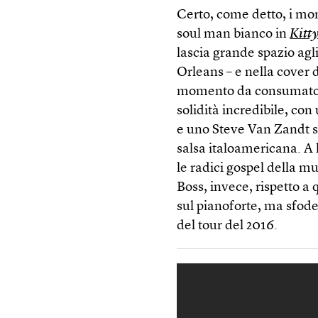
Certo, come detto, i mom
soul man bianco in
Kitty
lascia grande spazio agli
Orleans – e nella cove
momento da consumato in
solidità incredibile, co
e uno Steve Van Zandt s
salsa italoamericana. A 
le radici gospel della m
Boss, invece, rispetto a
sul pianoforte, ma sfode
del tour del 2016.