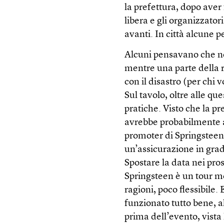
la prefettura, dopo aver 
libera e gli organizzator
avanti. In città alcune 
Alcuni pensavano che no
mentre una parte della re
con il disastro (per chi 
Sul tavolo, oltre alle qu
pratiche. Visto che la pr
avrebbe probabilmente a
promoter di Springsteen
un’assicurazione in grado
Spostare la data nei pro
Springsteen è un tour mo
ragioni, poco flessibile.
funzionato tutto bene, a
prima dell’evento, vista 