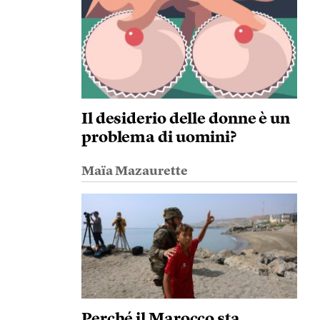
Il desiderio delle donne è un
problema di uomini?
Maïa Mazaurette
Perché il Marocco sta