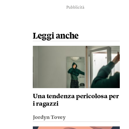
Pubblicità
Leggi anche
Una tendenza pericolosa per
i ragazzi
Jordyn Tovey