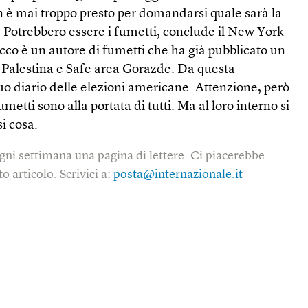
n è mai troppo presto per domandarsi quale sarà la
 Potrebbero essere i fumetti, conclude il New York
co è un autore di fumetti che ha già pubblicato un
ri, Palestina e Safe area Gorazde. Da questa
uo diario delle elezioni americane. Attenzione, però.
etti sono alla portata di tutti. Ma al loro interno si
i cosa.
gni settimana una pagina di lettere. Ci piacerebbe
o articolo. Scrivici a:
posta@internazionale.it