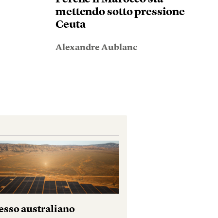
mettendo sotto pressione
Ceuta
Alexandre Aublanc
esso australiano