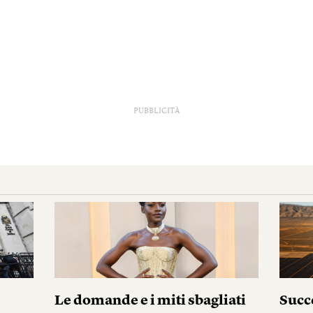
PUBBLICITÀ
i
Le domande e i miti sbagliati
Succ