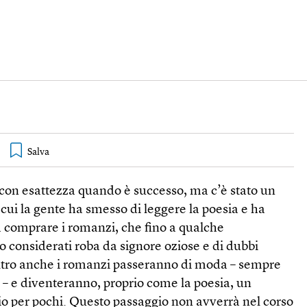
re con esattezza quando è successo, ma c’è stato un
ui la gente ha smesso di leggere la poesia e ha
 comprare i romanzi, che fino a qualche
 considerati roba da signore oziose e di dubbi
altro anche i romanzi passeranno di moda – sempre
 – e diventeranno, proprio come la poesia, un
io per pochi. Questo passaggio non avverrà nel corso