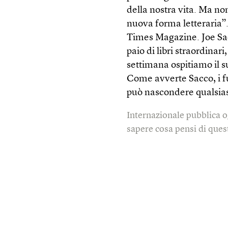
della nostra vita. Ma no
nuova forma letteraria”.
Times Magazine. Joe Sac
paio di libri straordina
settimana ospitiamo il s
Come avverte Sacco, i fum
può nascondere qualsias
Internazionale pubblica o
sapere cosa pensi di quest