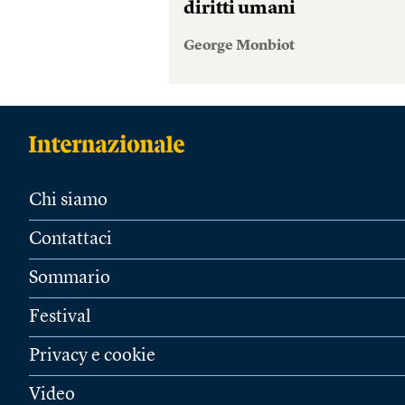
diritti umani
George Monbiot
Chi siamo
Contattaci
Sommario
Festival
Privacy e cookie
Video