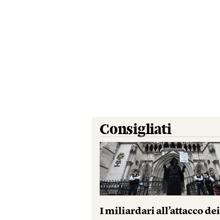
Consigliati
I miliardari all’attacco de