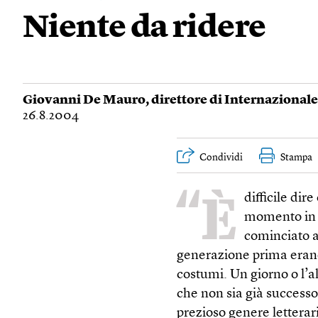
Niente da ridere
Giovanni De Mauro
, direttore di Internazionale
26.8.2004
Condividi
Stampa
“È
difficile di
momento in c
cominciato a
generazione prima erano
costumi. Un giorno o l’
che non sia già successo
prezioso genere letterar