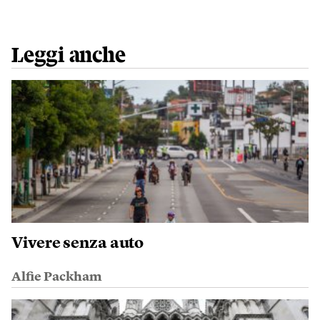
Leggi anche
Vivere senza auto
Alfie Packham