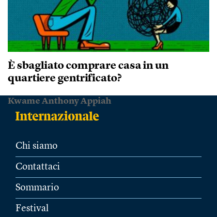
È sbagliato comprare casa in un
quartiere gentrificato?
Kwame Anthony Appiah
Chi siamo
Contattaci
Sommario
Festival