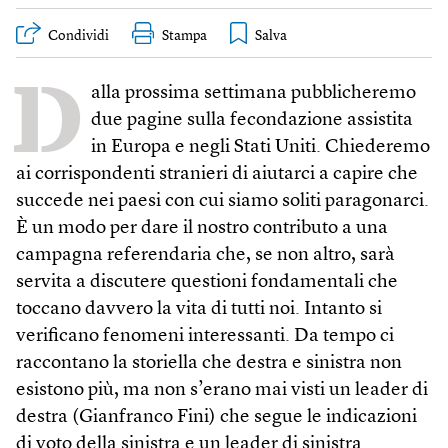
Condividi
Stampa
D
alla prossima settimana pubblicheremo
due pagine sulla fecondazione assistita
in Europa e negli Stati Uniti. Chiederemo
ai corrispondenti stranieri di aiutarci a capire che
succede nei paesi con cui siamo soliti paragonarci.
È un modo per dare il nostro contributo a una
campagna referendaria che, se non altro, sarà
servita a discutere questioni fondamentali che
toccano davvero la vita di tutti noi. Intanto si
verificano fenomeni interessanti. Da tempo ci
raccontano la storiella che destra e sinistra non
esistono più, ma non s’erano mai visti un leader di
destra (Gianfranco Fini) che segue le indicazioni
di voto della sinistra e un leader di sinistra