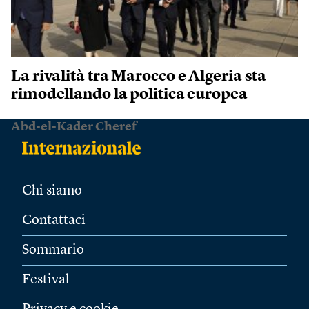
La rivalità tra Marocco e Algeria sta
rimodellando la politica europea
Abd-el-Kader Cheref
Chi siamo
Contattaci
Sommario
Festival