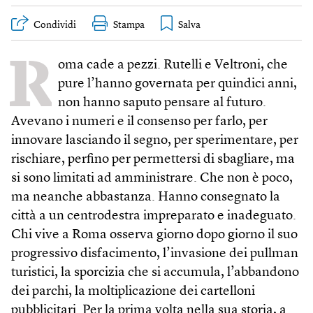
Condividi
Stampa
R
oma cade a pezzi. Rutelli e Veltroni, che
pure l’hanno governata per quindici anni,
non hanno saputo pensare al futuro.
Avevano i numeri e il consenso per farlo, per
innovare lasciando il segno, per sperimentare, per
rischiare, perfino per permettersi di sbagliare, ma
si sono limitati ad amministrare. Che non è poco,
ma neanche abbastanza. Hanno consegnato la
città a un centrodestra impreparato e inadeguato.
Chi vive a Roma osserva giorno dopo giorno il suo
progressivo disfacimento, l’invasione dei pullman
turistici, la sporcizia che si accumula, l’abbandono
dei parchi, la moltiplicazione dei cartelloni
pubblicitari. Per la prima volta nella sua storia, a