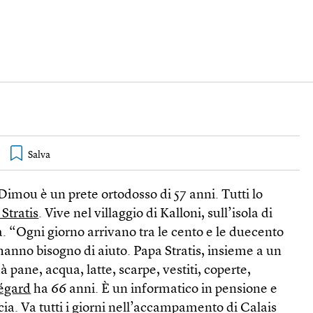
Dimou è un prete ortodosso di 57 anni. Tutti lo
Stratis
. Vive nel villaggio di Kalloni, sull’isola di
a. “Ogni giorno arrivano tra le cento e le duecento
hanno bisogno di aiuto. Papa Stratis, insieme a un
dà pane, acqua, latte, scarpe, vestiti, coperte,
égard
ha 66 anni. È un informatico in pensione e
cia. Va tutti i giorni nell’accampamento di Calais