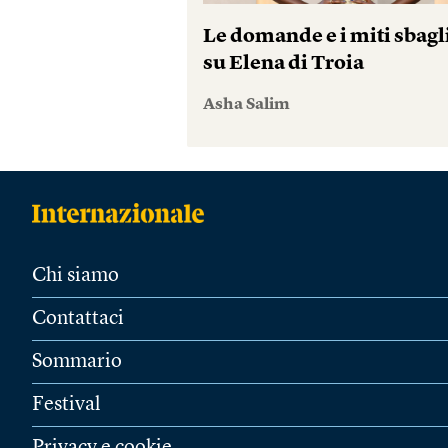
Le domande e i miti sbagl
su Elena di Troia
Asha Salim
Chi siamo
Contattaci
Sommario
Festival