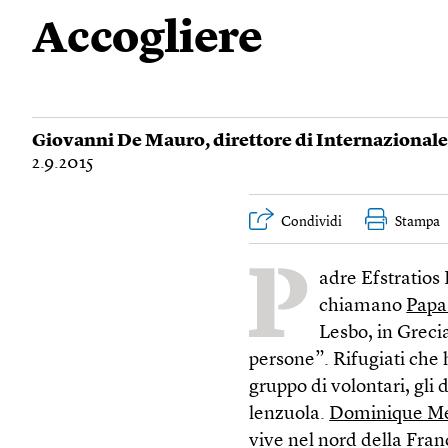
Accogliere
Giovanni De Mauro
, direttore di Internazionale
2.9.2015
Condividi
Stampa
P
adre Efstratios 
chiamano
Papa 
Lesbo, in Greci
persone”. Rifugiati che 
gruppo di volontari, gli 
lenzuola.
Dominique M
vive nel nord della Fran