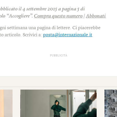
ubblicato il 4 settembre 2015 a pagina 5 di
tolo “Accogliere”.
Compra questo numero
|
Abbonati
gni settimana una pagina di lettere. Ci piacerebbe
o articolo. Scrivici a:
posta@internazionale.it
PUBBLICITÀ