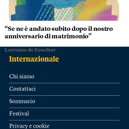
“Se ne è andato subito dopo il nostro
anniversario di matrimonio”
Lorraine de Foucher
Chi siamo
Contattaci
Sommario
Festival
Privacy e cookie