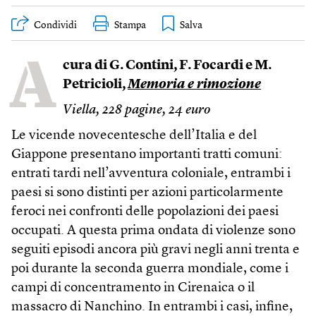
Condividi
Stampa
A
cura di G. Contini, F. Focardi e M.
Petricioli,
Memoria e rimozione
Viella, 228 pagine, 24 euro
Le vicende novecentesche dell’Italia e del
Giappone presentano importanti tratti comuni:
entrati tardi nell’avventura coloniale, entrambi i
paesi si sono distinti per azioni particolarmente
feroci nei confronti delle popolazioni dei paesi
occupati. A questa prima ondata di violenze sono
seguiti episodi ancora più gravi negli anni trenta e
poi durante la seconda guerra mondiale, come i
campi di concentramento in Cirenaica o il
massacro di Nanchino. In entrambi i casi, infine,