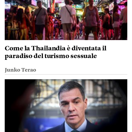
Come la Thailandia è diventata il
paradiso del turismo sessuale
Junko Terao