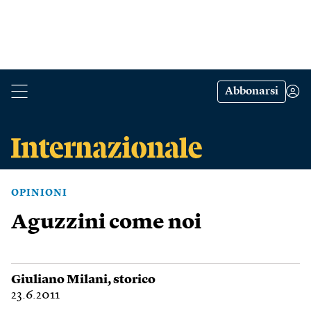
Abbonarsi
OPINIONI
Aguzzini come noi
Giuliano Milani
, storico
23.6.2011