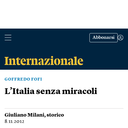
Abbonarsi
GOFFREDO FOFI
L’Italia senza miracoli
Giuliano Milani
, storico
8.11.2012