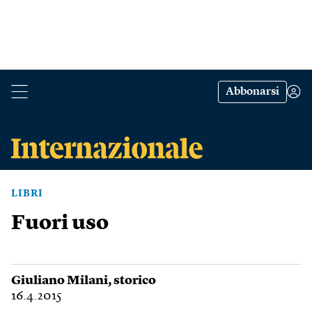
Abbonarsi
LIBRI
Fuori uso
Giuliano Milani
, storico
16.4.2015