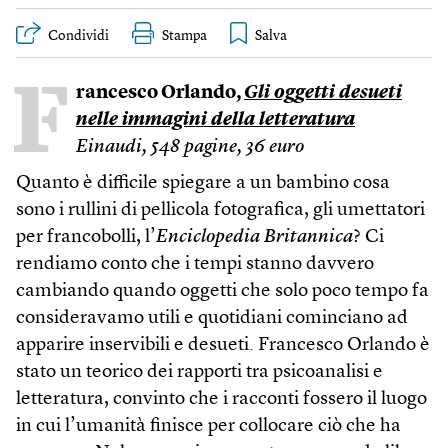
Condividi
Stampa
F
rancesco Orlando,
Gli oggetti desueti
nelle immagini della letteratura
Einaudi, 548 pagine, 36 euro
Quanto è difficile spiegare a un bambino cosa
sono i rullini di pellicola fotografica, gli umettatori
per francobolli, l’
Enciclopedia Britannica
? Ci
rendiamo conto che i tempi stanno davvero
cambiando quando oggetti che solo poco tempo fa
consideravamo utili e quotidiani cominciano ad
apparire inservibili e desueti. Francesco Orlando è
stato un teorico dei rapporti tra psicoanalisi e
letteratura, convinto che i racconti fossero il luogo
in cui l’umanità finisce per collocare ciò che ha