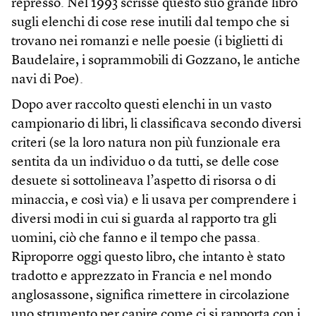
represso. Nel 1993 scrisse questo suo grande libro
sugli elenchi di cose rese inutili dal tempo che si
trovano nei romanzi e nelle poesie (i biglietti di
Baudelaire, i soprammobili di Gozzano, le antiche
navi di Poe).
Dopo aver raccolto questi elenchi in un vasto
campionario di libri, li classificava secondo diversi
criteri (se la loro natura non più funzionale era
sentita da un individuo o da tutti, se delle cose
desuete si sottolineava l’aspetto di risorsa o di
minaccia, e così via) e li usava per comprendere i
diversi modi in cui si guarda al rapporto tra gli
uomini, ciò che fanno e il tempo che passa.
Riproporre oggi questo libro, che intanto è stato
tradotto e apprezzato in Francia e nel mondo
anglosassone, significa rimettere in circolazione
uno strumento per capire come ci si rapporta con i