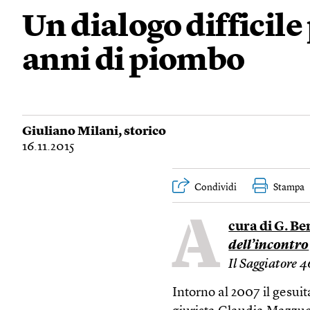
Un dialogo difficile
anni di piombo
Giuliano Milani
, storico
16.11.2015
Condividi
Stampa
A
cura di G. Be
dell’incontro
Il Saggiatore 4
Intorno al 2007 il gesui