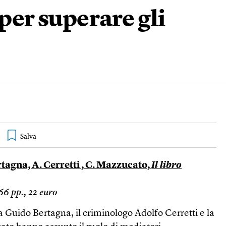
 per superare gli
rtagna, A. Cerretti , C. Mazzucato,
Il libro
66 pp., 22 euro
ta Guido Bertagna, il criminologo Adolfo Cerretti e la