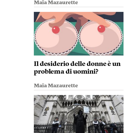
Maïa Mazaurette
Il desiderio delle donne è un
problema di uomini?
Maïa Mazaurette