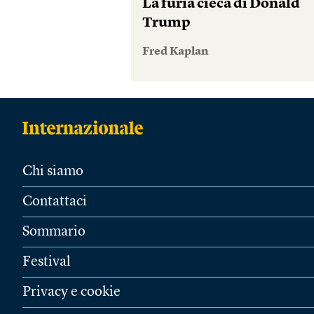
La furia cieca di Donald
Trump
Fred Kaplan
Chi siamo
Contattaci
Sommario
Festival
Privacy e cookie