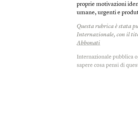
proprie motivazioni iden
umane, urgenti e produt
Questa rubrica è stata p
Internazionale, con il tit
Abbonati
Internazionale pubblica o
sapere cosa pensi di quest