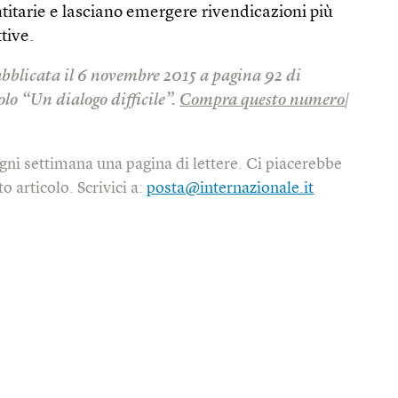
titarie e lasciano emergere rivendicazioni più
tive.
ubblicata il 6 novembre 2015 a pagina 92 di
olo “Un dialogo difficile”.
Compra questo numero
|
gni settimana una pagina di lettere. Ci piacerebbe
o articolo. Scrivici a:
posta@internazionale.it