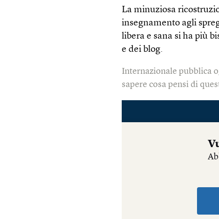
La minuziosa ricostruzio
insegnamento agli spregi
libera e sana si ha più b
e dei blog.
Internazionale pubblica o
sapere cosa pensi di quest