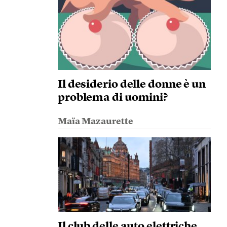
Il desiderio delle donne è un
problema di uomini?
Maïa Mazaurette
Il club delle auto elettriche