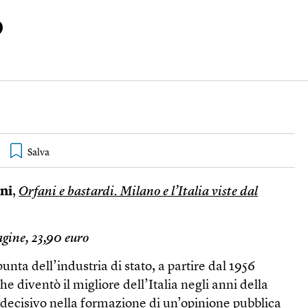
o
ani
,
Orfani e bastardi. Milano e l’Italia viste dal
agine, 23,90 euro
nta dell’industria di stato, a partire dal 1956
e diventò il migliore dell’Italia negli anni della
decisivo nella formazione di un’opinione pubblica