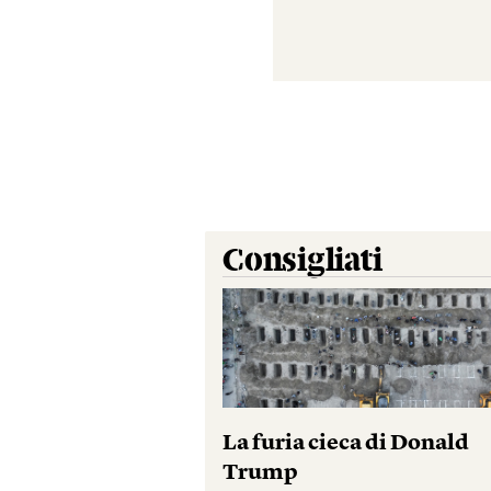
Consigliati
La furia cieca di Donald
Trump