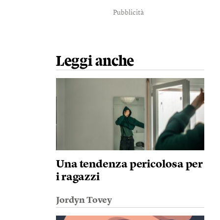
Pubblicità
Leggi anche
Una tendenza pericolosa per
i ragazzi
Jordyn Tovey