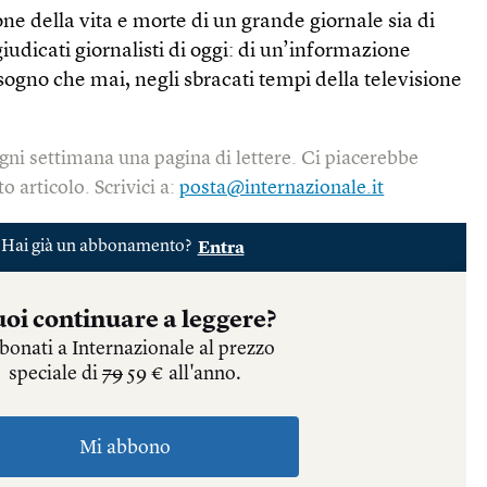
ne della vita e morte di un grande giornale sia di
udicati giornalisti di oggi: di un’informazione
isogno che mai, negli sbracati tempi della televisione
gni settimana una pagina di lettere. Ci piacerebbe
o articolo. Scrivici a:
posta@internazionale.it