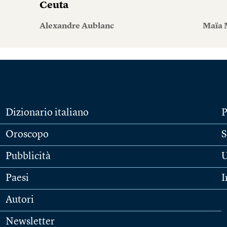
Ceuta
Alexandre Aublanc
Maïa 
Dizionario italiano
P
Oroscopo
S
Pubblicità
U
Paesi
I
Autori
Newsletter