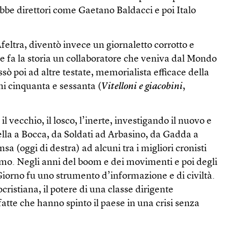
bbe direttori come Gaetano Baldacci e poi Italo
eltra, diventò invece un giornaletto corrotto e
e fa la storia un collaboratore che veniva dal Mondo
sò poi ad altre testate, memorialista efficace della
nni cinquanta e sessanta (
Vitelloni e giacobini
,
 vecchio, il losco, l’inerte, investigando il nuovo e
ella a Bocca, da Soldati ad Arbasino, da Gadda a
nsa (oggi di destra) ad alcuni tra i migliori cronisti
ismo. Negli anni del boom e dei movimenti e poi degli
l Giorno fu uno strumento d’informazione e di civiltà.
ristiana, il potere di una classe dirigente
atte che hanno spinto il paese in una crisi senza