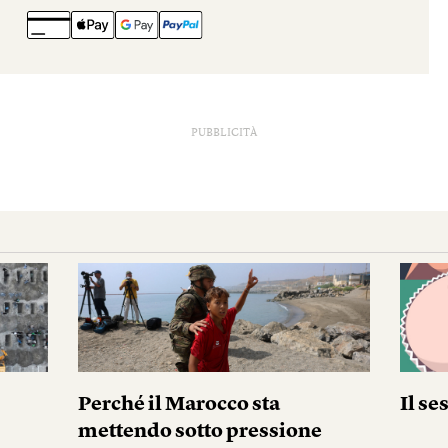
PUBBLICITÀ
Perché il Marocco sta
Il se
mettendo sotto pressione