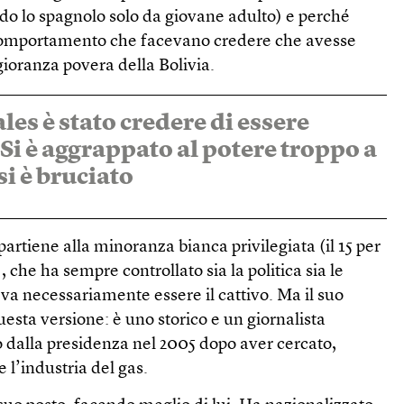
o lo spagnolo solo da giovane adulto) e perché
comportamento che facevano credere che avesse
ioranza povera della Bolivia.
les è stato credere di essere
Si è aggrappato al potere troppo a
si è bruciato
artiene alla minoranza bianca privilegiata (il 15 per
 che ha sempre controllato sia la politica sia le
va necessariamente essere il cattivo. Ma il suo
questa versione: è uno storico e un giornalista
so dalla presidenza nel 2005 dopo aver cercato,
 l’industria del gas.