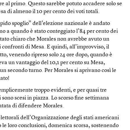
e al primo. Questo sarebbe potuto accadere solo se
 di almeno il 10 per cento dei voti totali.
rapido spoglio” dell’elezione nazionale è andato
no a quando è stato conteggiato l’84 per cento dei
ultato chiaro che Morales non avrebbe avuto un
 confronti di Mesa. E quindi, all’improvviso, il
otto, venendo ripreso solo 24 ore dopo, quando è
va un vantaggio del 10,1 per cento su Mesa,
un secondo turno. Per Morales si aprivano così le
ato!
semplicemente troppo evidenti, e per quasi tre
 sono scesi in piazza. Lo scorso fine settimana
fiutata di difendere Morales.
lettorali dell’Organizzazione degli stati americani
le loro conclusioni, domenica scorsa, sostenendo