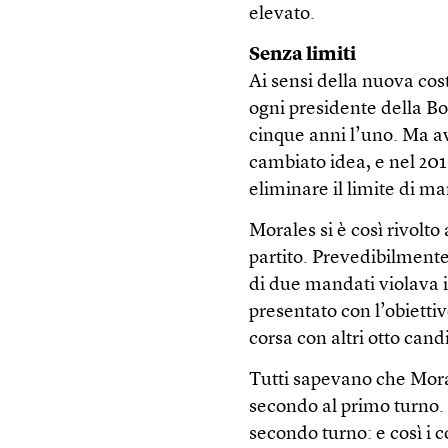
elevato.
Senza limiti
Ai sensi della nuova co
ogni presidente della Bo
cinque anni l’uno. Ma a
cambiato idea, e nel 20
eliminare il limite di m
Morales si è così rivolt
partito. Prevedibilmente,
di due mandati violava i 
presentato con l’obietti
corsa con altri otto cand
Tutti sapevano che Mora
secondo al primo turno.
secondo turno: e così i c