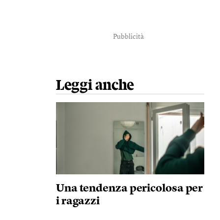
Pubblicità
Leggi anche
Una tendenza pericolosa per
i ragazzi