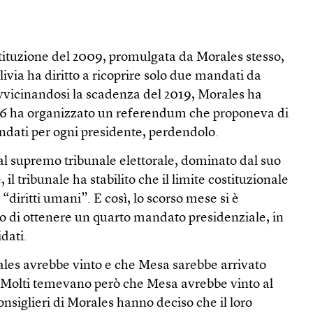
stituzione del 2009, promulgata da Morales stesso,
livia ha diritto a ricoprire solo due mandati da
vvicinandosi la scadenza del 2019, Morales ha
16 ha organizzato un referendum che proponeva di
andati per ogni presidente, perdendolo.
o al supremo tribunale elettorale, dominato dal suo
 il tribunale ha stabilito che il limite costituzionale
“diritti umani”. E così, lo scorso mese si è
vo di ottenere un quarto mandato presidenziale, in
idati.
les avrebbe vinto e che Mesa sarebbe arrivato
 Molti temevano però che Mesa avrebbe vinto al
onsiglieri di Morales hanno deciso che il loro