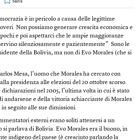
emocrazia è in pericolo a causa delle legittime
 poveri. Non possiamo generare crescita economica e
 pochi e poi aspettarci che le ampie maggioranze
servino silenziosamente e pazientemente”. Sono le
sidente della Bolivia, ma non di Evo Morales (che si
Carlos Mesa, l’uomo che Morales ha cercato con
alla presidenza alle elezioni del 20 ottobre scorso.
dichiarazioni nel 2005, l’ultima volta in cui è stato
i andarsene e della vittoria schiacciante di Morales
 in seguito alle sue dimissioni.
mentatori esterni erano soliti attenersi a un
 si parlava di Bolivia. Evo Morales era il buono, in
nte indigeno del paese (è cresciuto parlando la