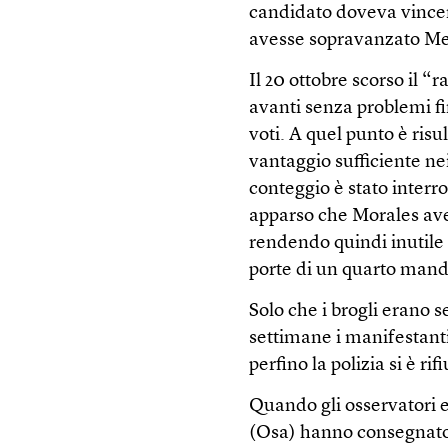
candidato doveva vincer
avesse sopravanzato Mesa
Il 20 ottobre scorso il “
avanti senza problemi fi
voti. A quel punto è ris
vantaggio sufficiente nei
conteggio è stato interr
apparso che Morales ave
rendendo quindi inutile 
porte di un quarto mand
Solo che i brogli erano 
settimane i manifestanti
perfino la polizia si è ri
Quando gli osservatori e
(Osa) hanno consegnato 