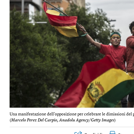
Una manifestazione dell’opposizione per celebrare le dimissioni del
(
Marcelo Perez Del Carpio, Anadolu Agency/Getty Images
)