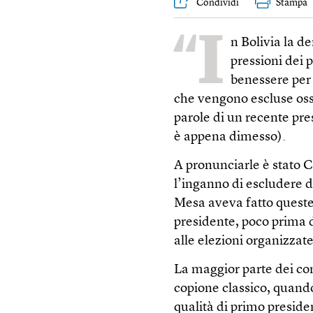
Condividi
Stampa
“I
n Bolivia la d
pressioni dei
benessere per
che vengono escluse os
parole di un recente pre
è appena dimesso).
A pronunciarle è stato 
l’inganno di escludere d
Mesa aveva fatto queste 
presidente, poco prima d
alle elezioni organizzate
La maggior parte dei com
copione classico, quando
qualità di primo preside