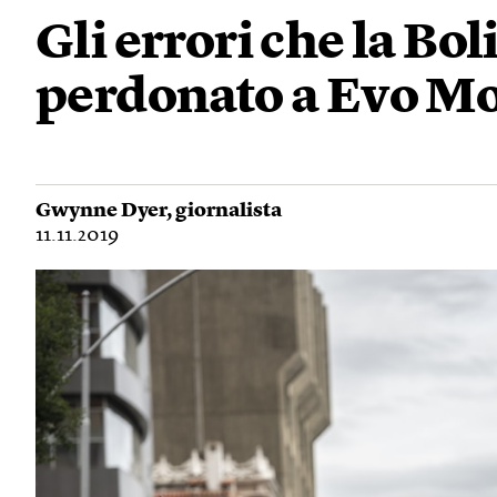
Gli errori che la Bo
perdonato a Evo Mo
Gwynne Dyer
, giornalista
11.11.2019