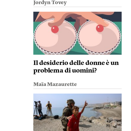
Jordyn Tovey
Il desiderio delle donne è un
problema di uomini?
Maïa Mazaurette