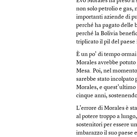
Evo Morales ha preso il 
non solo petrolio e gas, 
importanti aziende di pub
perché ha pagato delle b
perché la Bolivia benef
triplicato il pil del paese
È un po’ di tempo ormai c
Morales avrebbe potuto d
Mesa. Poi, nel momento i
sarebbe stato incolpato p
Morales, e quest’ultimo 
cinque anni, sostenendo
L’errore di Morales è st
al potere troppo a lungo
sostenitori per essere 
imbarazzo il suo paese e