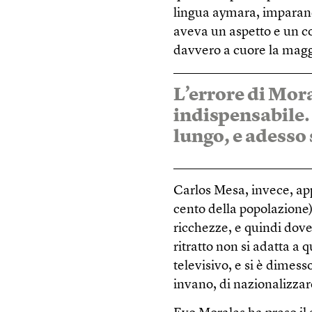
lingua aymara, imparand
aveva un aspetto e un 
davvero a cuore la magg
L’errore di Mora
indispensabile. 
lungo, e adesso 
Carlos Mesa, invece, app
cento della popolazione),
ricchezze, e quindi dove
ritratto non si adatta a 
televisivo, e si è dimes
invano, di nazionalizzare