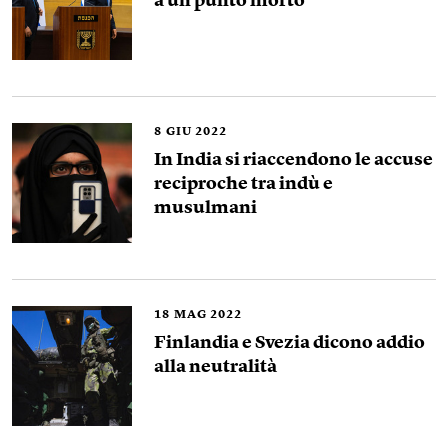
a un punto morto
8
GIU 2022
In India si riaccendono le accuse
reciproche tra indù e
musulmani
18
MAG 2022
Finlandia e Svezia dicono addio
alla neutralità