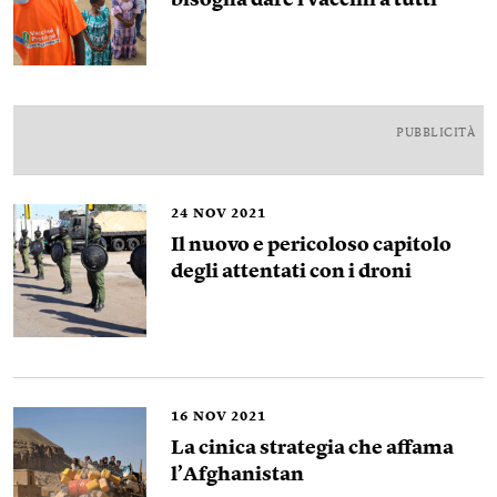
bisogna dare i vaccini a tutti
PUBBLICITÀ
24
NOV 2021
Il nuovo e pericoloso capitolo
degli attentati con i droni
16
NOV 2021
La cinica strategia che affama
l’Afghanistan