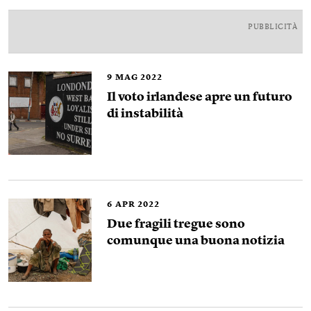
PUBBLICITÀ
9
MAG 2022
Il voto irlandese apre un futuro
di instabilità
6
APR 2022
Due fragili tregue sono
comunque una buona notizia