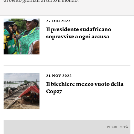
di cento giornali di tutto il mondo.
27
DIC 2022
Il presidente sudafricano
sopravvive a ogni accusa
21
NOV 2022
Il bicchiere mezzo vuoto della
Cop27
PUBBLICITÀ