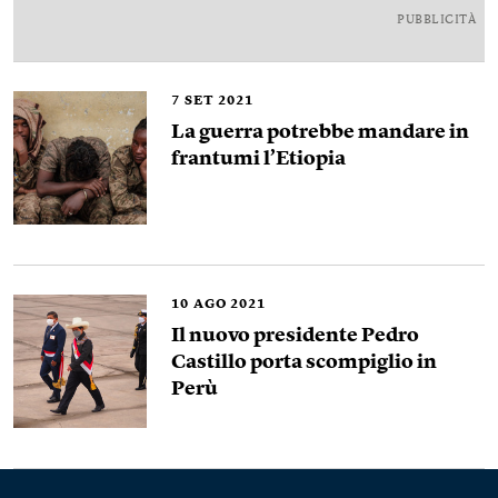
PUBBLICITÀ
7
SET 2021
La guerra potrebbe mandare in
frantumi l’Etiopia
10
AGO 2021
Il nuovo presidente Pedro
Castillo porta scompiglio in
Perù