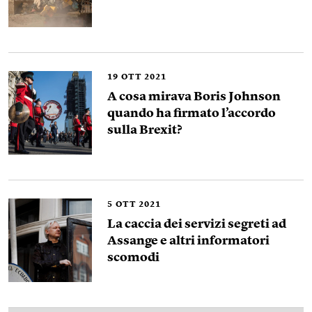
19
OTT 2021
A cosa mirava Boris Johnson
quando ha firmato l’accordo
sulla Brexit?
5
OTT 2021
La caccia dei servizi segreti ad
Assange e altri informatori
scomodi