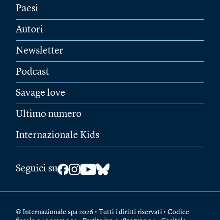
Paesi
Autori
Newsletter
Podcast
Savage love
Ultimo numero
Internazionale Kids
Seguici su
© Internazionale spa 2026 • Tutti i diritti riservati • Codice