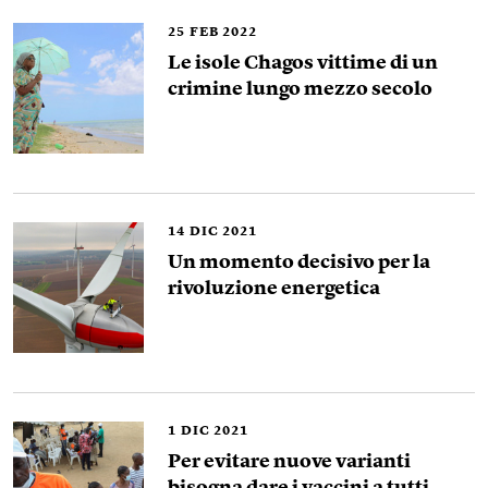
25
FEB 2022
Le isole Chagos vittime di un
crimine lungo mezzo secolo
14
DIC 2021
Un momento decisivo per la
rivoluzione energetica
1
DIC 2021
Per evitare nuove varianti