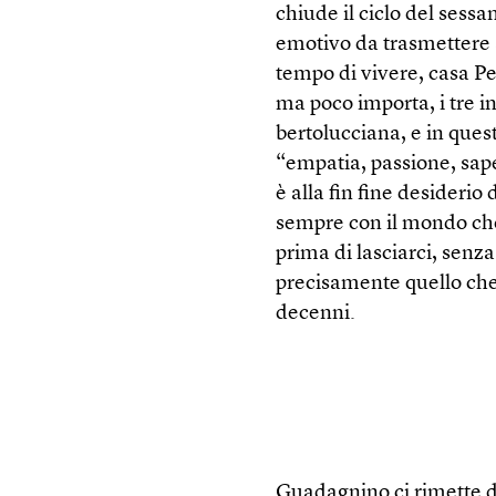
chiude il ciclo del sessa
emotivo da trasmettere ai
tempo di vivere, casa P
ma poco importa, i tre i
bertolucciana, e in ques
“empatia, passione, sape
è alla fin fine desiderio
sempre con il mondo ch
prima di lasciarci, senz
precisamente quello che è
decenni.
Guadagnino ci rimette d