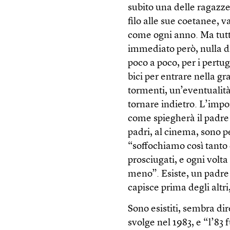
subito una delle ragazze
filo alle sue coetanee, va
come ogni anno. Ma tutt
immediato però, nulla di
poco a poco, per i pertug
bici per entrare nella gr
tormenti, un’eventualità
tornare indietro. L’impo
come spiegherà il padre 
padri, al cinema, sono per
“soffochiamo così tanto d
prosciugati, e ogni vol
meno”. Esiste, un padre
capisce prima degli altri
Sono esistiti, sembra d
svolge nel 1983, e “l’83 