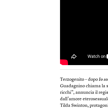
Terzogenito – dopo
Io s
Guadagnino chiama la sua
ricchi”, annuncia il regi
dall’amore eterosessual
Tilda Swinton, protagonis