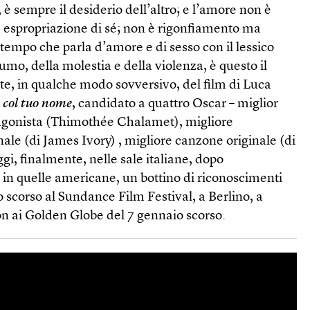
 è sempre il desiderio dell’altro; e l’amore non è
 espropriazione di sé; non è rigonfiamento ma
 tempo che parla d’amore e di sesso con il lessico
o, della molestia e della violenza, è questo il
e, in qualche modo sovversivo, del film di Luca
col tuo nome
, candidato a quattro Oscar – miglior
otagonista (Thimothée Chalamet), migliore
ale (di James Ivory) , migliore canzone originale (di
gi, finalmente, nelle sale italiane, dopo
 in quelle americane, un bottino di riconoscimenti
no scorso al Sundance Film Festival, a Berlino, a
on ai Golden Globe del 7 gennaio scorso.