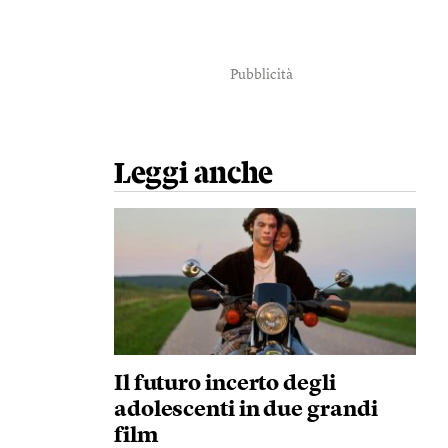
Pubblicità
Leggi anche
Il futuro incerto degli
adolescenti in due grandi
film