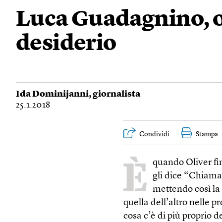
Luca Guadagnino, o 
desiderio
Ida Dominijanni
, giornalista
25.1.2018
Condividi
Stampa
È
quando Oliver fi
gli dice “Chiamam
mettendo così la 
quella dell’altro nelle 
cosa c’è di più proprio d