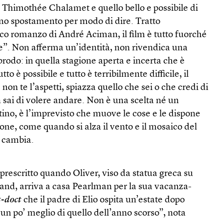
 Thimothée Chalamet e quello bello e possibile di
 spostamento per modo di dire. Tratto
o romanzo di André Aciman, il film è tutto fuorché
”. Non afferma un’identità, non rivendica una
prodo: in quella stagione aperta e incerta che è
o è possibile e tutto è terribilmente difficile, il
non te l’aspetti, spiazza quello che sei o che credi di
n sai di volere andare. Non è una scelta né un
ino, è l’imprevisto che muove le cose e le dispone
ne, come quando si alza il vento e il mosaico del
 cambia.
prescritto quando Oliver, viso da statua greca su
and, arriva a casa Pearlman per la sua vacanza-
t-doct
che il padre di Elio ospita un’estate dopo
 un po’ meglio di quello dell’anno scorso”, nota