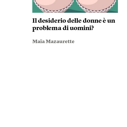
Il desiderio delle donne è un
problema di uomini?
Maïa Mazaurette