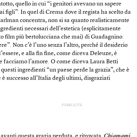
ntotto, quello in cui “i genitori avevano un sapere
 figli”. In quel di Crema dove il regista ha scelto da
earlman concentra, non si sa quanto realisticamente
ngredienti necessari dell’estetica (esplicitamente
to film più bertolucciana che mai) di Guadagnino:
re”. Non c’è l’uno senza l’altro, perché il desiderio
 d’essere, e alla fin fine, come diceva Deleuze, è
e facciamo l’amore. O come diceva Laura Betti
a questi ingredienti “un paese perde la grazia”, che è
 successo all’Italia degli ultimi, disgraziati
PUBBLICITÀ
avanti questa grazia perduta, e ritrovata.
Chiamami