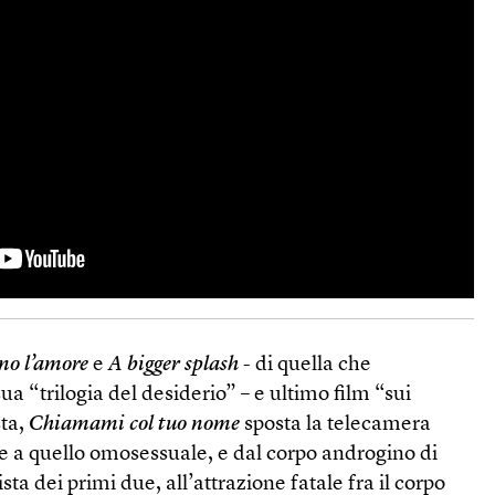
ono l’amore
e
A bigger splash
- di quella che
 “trilogia del desiderio” – e ultimo film “sui
sta,
Chiamami col tuo nome
sposta la telecamera
e a quello omosessuale, e dal corpo androgino di
ta dei primi due, all’attrazione fatale fra il corpo