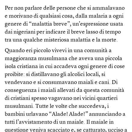
Per non parlare delle persone che si ammalavano
e morivano di qualsiasi cosa, dalla malaria a ogni
genere di “malattia breve”, un’espressione usata
dai nigeriani per indicare il breve lasso di tempo
tra una qualche misteriosa malattia e la morte.
Quando eri piccolo vivevi in una comunità a
maggioranza musulmana che aveva una piccola
isola cristiana in cui accadeva ogni genere di cose
proibite: si distillavano gli alcolici locali, si
vendevano e si consumavano maiali e cani. Di
conseguenza i maiali allevati da questa comunità
di cristiani spesso vagavano nei vicini quartieri
musulmani. Tutte le volte che succedeva, i
bambini urlavano “Alade! Alade!
”
annunciando a
tutti l’avvistamento di un maiale. Il maiale in
questione veniva scacciato e, se catturato, ucciso a