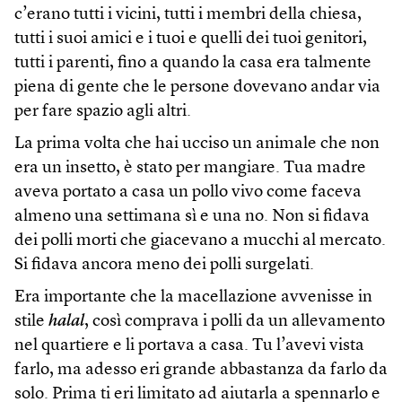
c’erano tutti i vicini, tutti i membri della chiesa,
tutti i suoi amici e i tuoi e quelli dei tuoi genitori,
tutti i parenti, fino a quando la casa era talmente
piena di gente che le persone dovevano andar via
per fare spazio agli altri.
La prima volta che hai ucciso un animale che non
era un insetto, è stato per mangiare. Tua madre
aveva portato a casa un pollo vivo come faceva
almeno una settimana sì e una no. Non si fidava
dei polli morti che giacevano a mucchi al mercato.
Si fidava ancora meno dei polli surgelati.
Era importante che la macellazione avvenisse in
stile
halal
, così comprava i polli da un allevamento
nel quartiere e li portava a casa. Tu l’avevi vista
farlo, ma adesso eri grande abbastanza da farlo da
solo. Prima ti eri limitato ad aiutarla a spennarlo e