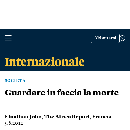
Abbonarsi
SOCIETÀ
Guardare in faccia la morte
Elnathan John
,
The Africa Report
,
Francia
5.8.2022