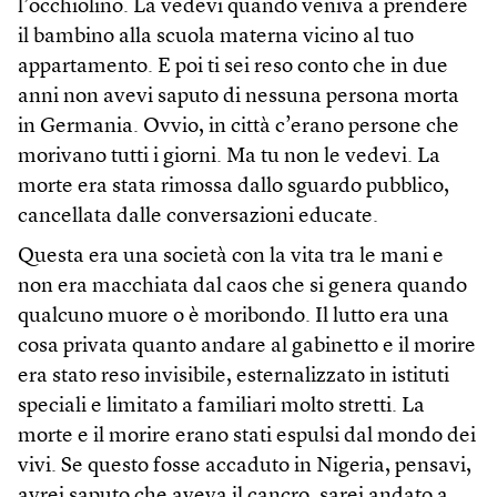
l’occhiolino. La vedevi quando veniva a prendere
il bambino alla scuola materna vicino al tuo
appartamento. E poi ti sei reso conto che in due
anni non avevi saputo di nessuna persona morta
in Germania. Ovvio, in città c’erano persone che
morivano tutti i giorni. Ma tu non le vedevi. La
morte era stata rimossa dallo sguardo pubblico,
cancellata dalle conversazioni educate.
Questa era una società con la vita tra le mani e
non era macchiata dal caos che si genera quando
qualcuno muore o è moribondo. Il lutto era una
cosa privata quanto andare al gabinetto e il morire
era stato reso invisibile, esternalizzato in istituti
speciali e limitato a familiari molto stretti. La
morte e il morire erano stati espulsi dal mondo dei
vivi. Se questo fosse accaduto in Nigeria, pensavi,
avrei saputo che aveva il cancro, sarei andato a