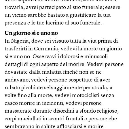
trovarla, avrei partecipato al suo funerale; essere
un vicino sarebbe bastato a giustificare la tua
presenza e le tue lacrime al suo funerale.
Un giorno sì e uno no
In Nigeria, dove sei vissuto tutta la vita prima di
trasferirti in Germania, vedevi la morte un giorno
sì e uno no. Osservavi i dolorosi e minuscoli
dettagli di ogni aspetto del morire. Vedevi persone
devastate dalla malattia finché non se ne
andavano, vedevi persone sospettate di aver
rubato picchiate selvaggiamente per strada, a
volte fino alla morte, vedevi motociclisti senza
casco morire in incidenti, vedevi persone
massacrate durante disordini a sfondo religioso,
corpi maciullati in scontri frontali o persone che
sembravano in salute afflosciarsi e morire.