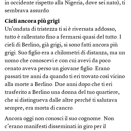
in occidente rispetto alla Nigeria, dove sei nato), ti
sembrava assurdo.
Cieli ancora più grigi
Un’ondata di tristezza ti si è riversata addosso,
tutto è rallentato fino a fermarsi quasi del tutto. I
cieli di Berlino, già grigi, si sono fatti ancora più
grigi. Suo figlio era a chilometri di distanza, ma un
uomo che conoscevi e con cui avevi da poco
cenato aveva perso un giovane figlio. Erano
passati tre anni da quando ti eri trovato così vicino
alla morte a Berlino. Due anni dopo che ti eri
trasferito a Berlino una donna del tuo quartiere,
che si distingueva dalle altre perché ti salutava
sempre, era morta di cancro.
Ancora oggi non conosci il suo cognome. Non
c’erano manifesti disseminati in giro per il