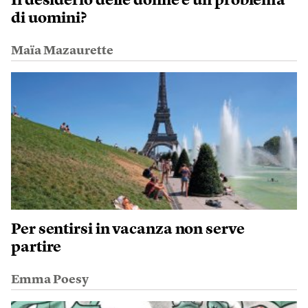
Il desiderio delle donne è un problema
di uomini?
Maïa Mazaurette
Per sentirsi in vacanza non serve
partire
Emma Poesy