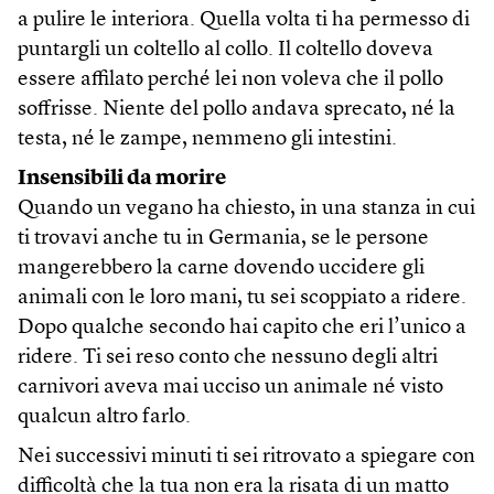
a pulire le interiora. Quella volta ti ha permesso di
puntargli un coltello al collo. Il coltello doveva
essere affilato perché lei non voleva che il pollo
soffrisse. Niente del pollo andava sprecato, né la
testa, né le zampe, nemmeno gli intestini.
Insensibili da morire
Quando un vegano ha chiesto, in una stanza in cui
ti trovavi anche tu in Germania, se le persone
mangerebbero la carne dovendo uccidere gli
animali con le loro mani, tu sei scoppiato a ridere.
Dopo qualche secondo hai capito che eri l’unico a
ridere. Ti sei reso conto che nessuno degli altri
carnivori aveva mai ucciso un animale né visto
qualcun altro farlo.
Nei successivi minuti ti sei ritrovato a spiegare con
difficoltà che la tua non era la risata di un matto