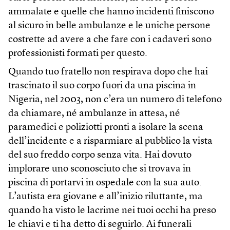
ammalate e quelle che hanno incidenti finiscono
al sicuro in belle ambulanze e le uniche persone
costrette ad avere a che fare con i cadaveri sono
professionisti formati per questo.
Quando tuo fratello non respirava dopo che hai
trascinato il suo corpo fuori da una piscina in
Nigeria, nel 2003, non c’era un numero di telefono
da chiamare, né ambulanze in attesa, né
paramedici e poliziotti pronti a isolare la scena
dell’incidente e a risparmiare al pubblico la vista
del suo freddo corpo senza vita. Hai dovuto
implorare uno sconosciuto che si trovava in
piscina di portarvi in ospedale con la sua auto.
L’autista era giovane e all’inizio riluttante, ma
quando ha visto le lacrime nei tuoi occhi ha preso
le chiavi e ti ha detto di seguirlo. Ai funerali