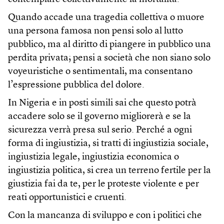
Quando accade una tragedia collettiva o muore
una persona famosa non pensi solo al lutto
pubblico, ma al diritto di piangere in pubblico una
perdita privata; pensi a società che non siano solo
voyeuristiche o sentimentali, ma consentano
l’espressione pubblica del dolore.
In Nigeria e in posti simili sai che questo potrà
accadere solo se il governo migliorerà e se la
sicurezza verrà presa sul serio. Perché a ogni
forma di ingiustizia, si tratti di ingiustizia sociale,
ingiustizia legale, ingiustizia economica o
ingiustizia politica, si crea un terreno fertile per la
giustizia fai da te, per le proteste violente e per
reati opportunistici e cruenti.
Con la mancanza di sviluppo e con i politici che