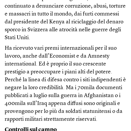
continuato a denunciare corruzione, abusi, torture
e massacri in tutto il mondo, dai furti commessi
dal presidente del Kenya al riciclaggio del denaro
sporco in Svizzera alle atrocità nelle guerre degli
Stati Uniti.
Ha ricevuto vari premi internazionali per il suo
lavoro, anche dall’Economist e da Amnesty
international. Ed è proprio il suo crescente
prestigio a preoccupare i piani alti del potere.
Perché la linea di difesa contro i siti indipendenti è
negare la loro credibilità. Ma i 70mila documenti
pubblicati a luglio sulla guerra in Afghanistan o i
400mila sull’Iraq appena diffusi sono originali e
provengono per lo più da soldati statunitensi o da
rapporti militari strettamente riservati.
Controlli sul campo