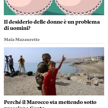
Il desiderio delle donne è un problema
di uomini?
Maïa Mazaurette
Perché il Marocco sta mettendo sotto