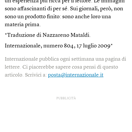
un’esperienza più ricca per il lettore. Le immagini
sono affascinanti di per sé. Sui giornali, però, non
sono un prodotto finito: sono anche loro una
materia prima.
*Traduzione di Nazzareno Mataldi.
Internazionale, numero 804, 17 luglio 2009*
Internazionale pubblica ogni settimana una pagina di
lettere. Ci piacerebbe sapere cosa pensi di questo
articolo. Scrivici a:
posta@internazionale.it
PUBBLICITÀ