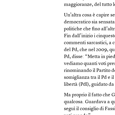
maggioranze, del tutto 
Un’altra cosa è capire se
democratico sia sensata
politiche che fino all’al
Fin dall’inizio i cinques
commenti sarcastici, a c
del Pd, che nel 2009, qu
Pd, disse: “Metta in pied
vediamo quanti voti pren
rinominando il Partito 
somiglianza tra il Pd e i
libertà (Pdl), guidato da
Ma proprio il fatto che G
qualcosa. Guardava a q
seguì il consiglio di Fa