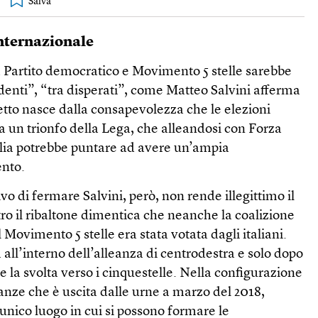
nternazionale
ra Partito democratico e Movimento 5 stelle sarebbe
denti”, “tra disperati”, come Matteo Salvini afferma
getto nasce dalla consapevolezza che le elezioni
a un trionfo della Lega, che alleandosi con Forza
Italia potrebbe puntare ad avere un’ampia
nto.
tivo di fermare Salvini, però, non rende illegittimo il
ro il ribaltone dimentica che neanche la coalizione
Movimento 5 stelle era stata votata dagli italiani.
 all’interno dell’alleanza di centrodestra e solo dopo
e la svolta verso i cinquestelle. Nella configurazione
anze che è uscita dalle urne a marzo del 2018,
l’unico luogo in cui si possono formare le