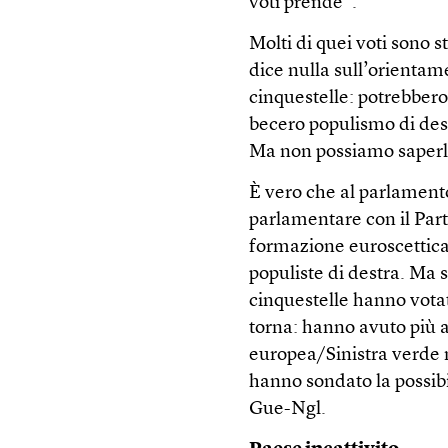
voti prende”.
Molti di quei voti sono s
dice nulla sull’orientame
cinquestelle: potrebbero
becero populismo di dest
Ma non possiamo saperl
È vero che al parlament
parlamentare con il Part
formazione euroscettica
populiste di destra. Ma
cinquestelle hanno vota
torna: hanno avuto più af
europea/Sinistra verde 
hanno sondato la possibi
Gue-Ngl.