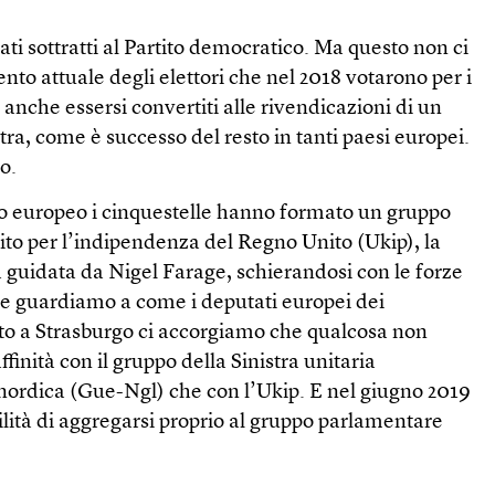
tati sottratti al Partito democratico. Ma questo non ci
nto attuale degli elettori che nel 2018 votarono per i
 anche essersi convertiti alle rivendicazioni di un
ra, come è successo del resto in tanti paesi europei.
o.
o europeo i cinquestelle hanno formato un gruppo
ito per l’indipendenza del Regno Unito (Ukip), la
 guidata da Nigel Farage, schierandosi con le forze
 se guardiamo a come i deputati europei dei
to a Strasburgo ci accorgiamo che qualcosa non
finità con il gruppo della Sinistra unitaria
nordica (Gue-Ngl) che con l’Ukip. E nel giugno 2019
lità di aggregarsi proprio al gruppo parlamentare