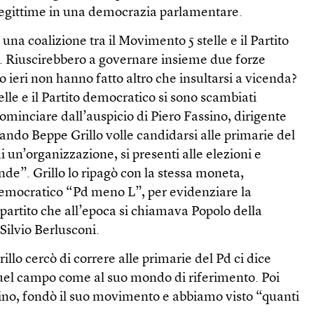
legittime in una democrazia parlamentare.
 una coalizione tra il Movimento 5 stelle e il Partito
. Riuscirebbero a governare insieme due forze
tro ieri non hanno fatto altro che insultarsi a vicenda?
telle e il Partito democratico si sono scambiati
ominciare dall’auspicio di Piero Fassino, dirigente
ando Beppe Grillo volle candidarsi alle primarie del
i un’organizzazione, si presenti alle elezioni e
de”. Grillo lo ripagò con la stessa moneta,
democratico “Pd meno L”, per evidenziare la
l partito che all’epoca si chiamava Popolo della
 Silvio Berlusconi.
rillo cercò di correre alle primarie del Pd ci dice
uel campo come al suo mondo di riferimento. Poi
ssino, fondò il suo movimento e abbiamo visto “quanti