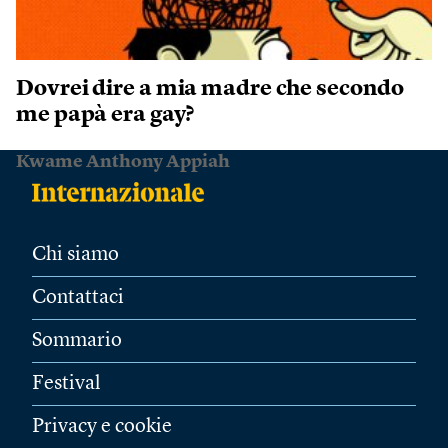
Dovrei dire a mia madre che secondo
me papà era gay?
Kwame Anthony Appiah
Chi siamo
Contattaci
Sommario
Festival
Privacy e cookie