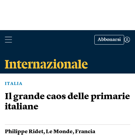
Abbonarsi
ITALIA
Il grande caos delle primarie
italiane
Philippe Ridet
,
Le Monde
,
Francia