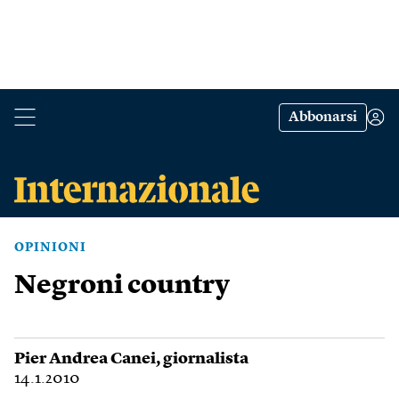
Abbonarsi
OPINIONI
Negroni country
Pier Andrea Canei
, giornalista
14.1.2010