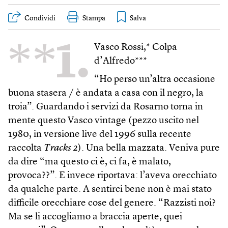
Condividi
Stampa
**1.
Vasco Rossi,* Colpa
d’Alfredo***
“Ho perso un’altra occasione
buona stasera / è andata a casa con il negro, la
troia”. Guardando i servizi da Rosarno torna in
mente questo Vasco vintage (pezzo uscito nel
1980, in versione live del 1996 sulla recente
raccolta
Tracks 2
). Una bella mazzata. Veniva pure
da dire “ma questo ci è, ci fa, è malato,
provoca??”. E invece riportava: l’aveva orecchiato
da qualche parte. A sentirci bene non è mai stato
difficile orecchiare cose del genere. “Razzisti noi?
Ma se li accogliamo a braccia aperte, quei