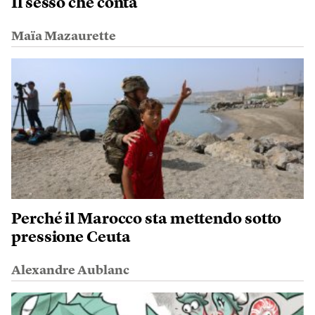
Il sesso che conta
Maïa Mazaurette
Perché il Marocco sta mettendo sotto
pressione Ceuta
Alexandre Aublanc