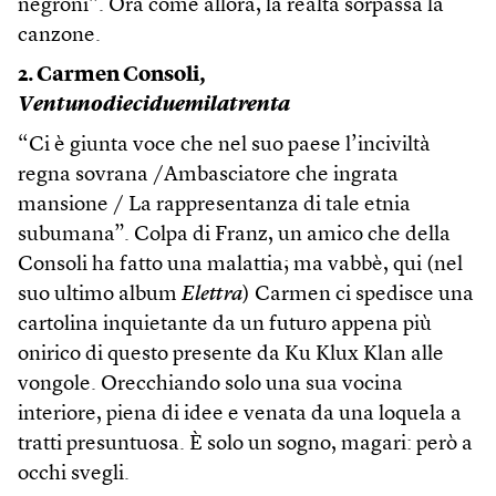
negroni”. Ora come allora, la realtà sorpassa la
canzone.
2. Carmen Consoli,
Ventunodieciduemilatrenta
“Ci è giunta voce che nel suo paese l’inciviltà
regna sovrana /Ambasciatore che ingrata
mansione / La rappresentanza di tale etnia
subumana”. Colpa di Franz, un amico che della
Consoli ha fatto una malattia; ma vabbè, qui (nel
suo ultimo album
Elettra
) Carmen ci spedisce una
cartolina inquietante da un futuro appena più
onirico di questo presente da Ku Klux Klan alle
vongole. Orecchiando solo una sua vocina
interiore, piena di idee e venata da una loquela a
tratti presuntuosa. È solo un sogno, magari: però a
occhi svegli.