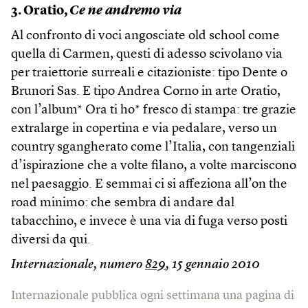
3. Oratio,
Ce ne andremo via
Al confronto di voci angosciate old school come
quella di Carmen, questi di adesso scivolano via
per traiettorie surreali e citazioniste: tipo Dente o
Brunori Sas. E tipo Andrea Corno in arte Oratio,
con l’album* Ora ti ho* fresco di stampa: tre grazie
extralarge in copertina e via pedalare, verso un
country sgangherato come l’Italia, con tangenziali
d’ispirazione che a volte filano, a volte marciscono
nel pae­saggio. E semmai ci si affeziona all’on the
road minimo: che sembra di andare dal
tabacchino, e invece è una via di fuga verso posti
diversi da qui.
Internazionale, numero
829
, 15 gennaio 2010
Internazionale pubblica ogni settimana una pagina di