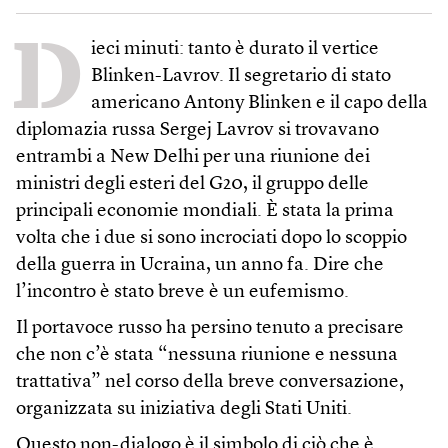
D
ieci minuti: tanto è durato il vertice
Blinken-Lavrov. Il segretario di stato
americano Antony Blinken e il capo della
diplomazia russa Sergej Lavrov si trovavano
entrambi a New Delhi per una riunione dei
ministri degli esteri del G20, il gruppo delle
principali economie mondiali. È stata la prima
volta che i due si sono incrociati dopo lo scoppio
della guerra in Ucraina, un anno fa. Dire che
l’incontro è stato breve è un eufemismo.
Il portavoce russo ha persino tenuto a precisare
che non c’è stata “nessuna riunione e nessuna
trattativa” nel corso della breve conversazione,
organizzata su iniziativa degli Stati Uniti.
Questo non-dialogo è il simbolo di ciò che è