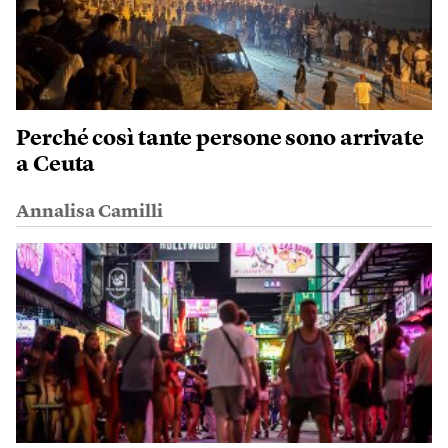
Perché così tante persone sono arrivate
a Ceuta
Annalisa Camilli