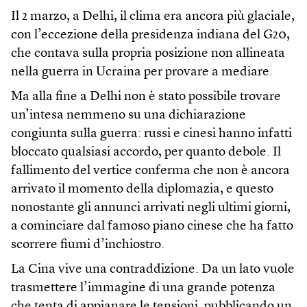
Il 2 marzo, a Delhi, il clima era ancora più glaciale,
con l’eccezione della presidenza indiana del G20,
che contava sulla propria posizione non allineata
nella guerra in Ucraina per provare a mediare.
Ma alla fine a Delhi non è stato possibile trovare
un’intesa nemmeno su una dichiarazione
congiunta sulla guerra: russi e cinesi hanno infatti
bloccato qualsiasi accordo, per quanto debole. Il
fallimento del vertice conferma che non è ancora
arrivato il momento della diplomazia, e questo
nonostante gli annunci arrivati negli ultimi giorni,
a cominciare dal famoso piano cinese che ha fatto
scorrere fiumi d’inchiostro.
La Cina vive una contraddizione. Da un lato vuole
trasmettere l’immagine di una grande potenza
che tenta di appianare le tensioni, pubblicando un