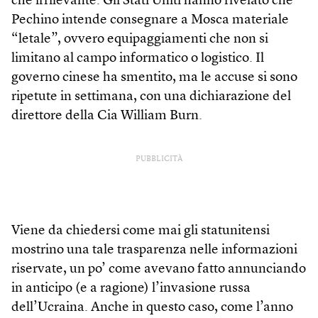
che irrilevante. Gli Stati Uniti hanno rivelato che
Pechino intende consegnare a Mosca materiale
“letale”, ovvero equipaggiamenti che non si
limitano al campo informatico o logistico. Il
governo cinese ha smentito, ma le accuse si sono
ripetute in settimana, con una dichiarazione del
direttore della Cia William Burn.
PUBBLICITÀ
Viene da chiedersi come mai gli statunitensi
mostrino una tale trasparenza nelle informazioni
riservate, un po’ come avevano fatto annunciando
in anticipo (e a ragione) l’invasione russa
dell’Ucraina. Anche in questo caso, come l’anno