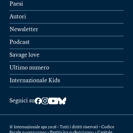
Paesi
Autori
Newsletter
Podcast
Savage love
Ultimo numero
Internazionale Kids
Seguici su
© Internazionale spa 2026 • Tutti i diritti riservati • Codice
fiscale 04003131002 • Partita iva 04850721004 • Capitale