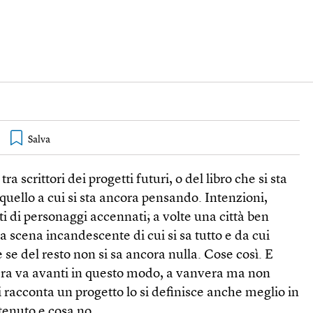
tra scrittori dei progetti futuri, o del libro che si sta
 quello a cui si sta ancora pensando. Intenzioni,
lti di personaggi accennati; a volte una città ben
a scena incandescente di cui si sa tutto e da cui
 se del resto non si sa ancora nulla. Cose così. E
era va avanti in questo modo, a vanvera ma non
 racconta un progetto lo si definisce anche meglio in
 tenuto e cosa no.