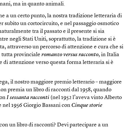
ani, ma in quanto animali.
 a un certo punto, la nostra tradizione letteraria di
er subito un cortocircuito, e nel passaggio osmotico
turalmente tra il passato e il presente si sia
e negli Stati Uniti, soprattutto, la tradizione si è
ta, attraverso un percorso di attenzione e cura che si
 tutta provinciale
romanzo versus racconto
, in Italia
e di attenzione verso questa forma letteraria si è
ega, il nostro maggiore premio letterario – maggiore
– non premia un libro di racconti dal 1958, quando
con
I sessanta racconti
(nel 1952 l’aveva vinto Alberto
 nel 1956 Giorgio Bassani con
Cinque storie
on un libro di racconti? Devi partecipare a un