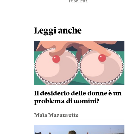
Pubblicità
Leggi anche
Il desiderio delle donne è un
problema di uomini?
Maïa Mazaurette