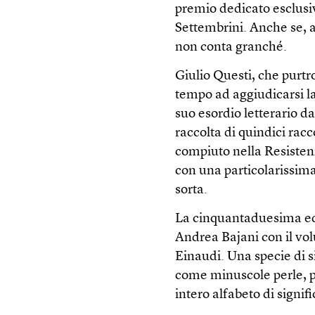
premio dedicato esclusi
Settembrini. Anche se, a
non conta granché.
Giulio Questi, che purtro
tempo ad aggiudicarsi l
suo esordio letterario 
raccolta di quindici racc
compiuto nella Resistenz
con una particolarissima,
sorta.
La cinquantaduesima edi
Andrea Bajani con il v
Einaudi. Una specie di si
come minuscole perle, p
intero alfabeto di signi