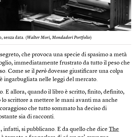
, senza data. (
Walter Mori, Mondadori Portfolio
)
, segreto, che provoca una specie di spasimo a metà
rgoglio, immediatamente frustrato da tutto il peso che
sso. Come se il
però
dovesse giustificare una colpa
 è ingarbugliata nelle leggi del mercato.
 E allora, quando il libro è scritto, finito, definito,
o lo scrittore a mettere le mani avanti ma anche
o coraggioso che tutto sommato ha deciso di
stante sia di racconti.
lia, infatti, si pubblicano. E da quello che dice
The