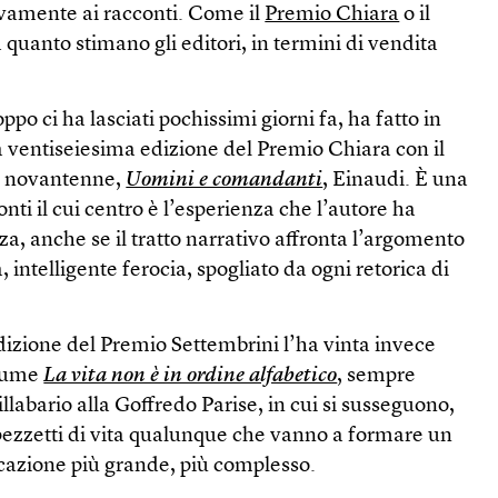
vamente ai racconti. Come il
Premio Chiara
o il
 quanto stimano gli editori, in termini di vendita
ppo ci ha lasciati pochissimi giorni fa, ha fatto in
a ventiseiesima edizione del Premio Chiara con il
da novantenne,
Uomini e comandanti
, Einaudi. È una
onti il cui centro è l’esperienza che l’autore ha
a, anche se il tratto narrativo affronta l’argomento
 intelligente ferocia, spogliato da ogni retorica di
zione del Premio Settembrini l’ha vinta invece
olume
La vita non è in ordine alfabetico
, sempre
llabario alla Goffredo Parise, in cui si susseguono,
ezzetti di vita qualunque che vanno a formare un
ficazione più grande, più complesso.