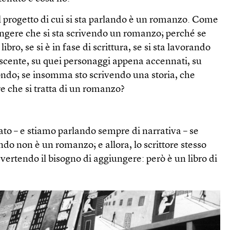
 il progetto di cui si sta parlando è un romanzo. Come
ungere che si sta scrivendo un romanzo; perché se
bro, se si è in fase di scrittura, se si sta lavorando
scente, su quei personaggi appena accennati, su
fondo; se insomma sto scrivendo una storia, che
e che si tratta di un romanzo?
to – e stiamo parlando sempre di narrativa – se
ando non è un romanzo; e allora, lo scrittore stesso
vertendo il bisogno di aggiungere: però è un libro di