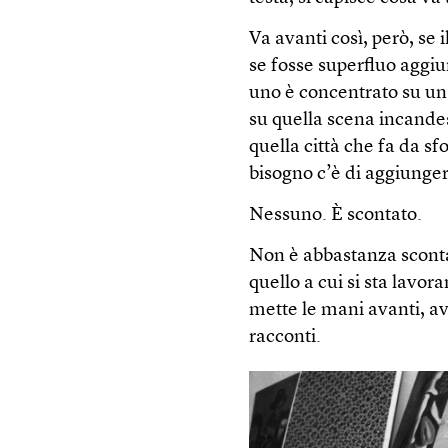
Va avanti così, però, se
se fosse superfluo aggi
uno è concentrato su un li
su quella scena incande
quella città che fa da s
bisogno c’è di aggiunger
Nessuno. È scontato.
Non è abbastanza sconta
quello a cui si sta lavor
mette le mani avanti, av
racconti.