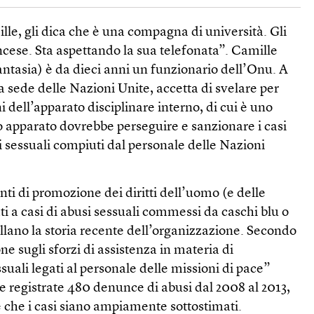
le, gli dica che è una compagna di università. Gli
ancese. Sta aspettando la sua telefonata”. Camille
ntasia) è da dieci anni un funzionario dell’Onu. A
a sede delle Nazioni Unite, accetta di svelare per
i dell’apparato disciplinare interno, di cui è uno
o apparato dovrebbe perseguire e sanzionare i casi
i sessuali compiuti dal personale delle Nazioni
enti di promozione dei diritti dell’uomo (e delle
ti a casi di abusi sessuali commessi da caschi blu o
llano la storia recente dell’organizzazione. Secondo
ne sugli sforzi di assistenza in materia di
suali legati al personale delle missioni di pace”
e registrate 480 denunce di abusi dal 2008 al 2013,
e che i casi siano ampiamente sottostimati.