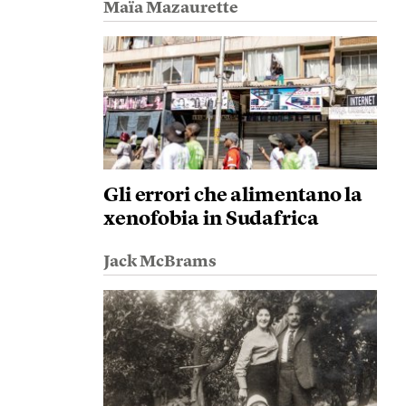
Maïa Mazaurette
Gli errori che alimentano la
xenofobia in Sudafrica
Jack McBrams