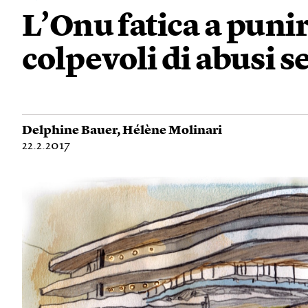
L’Onu fatica a punir
colpevoli di abusi s
Delphine Bauer
,
Hélène Molinari
22.2.2017