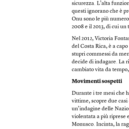
sicurezza. L’alta funzio
questi ignorano che è pr
Onu sono le più numerose:
2008 e il 2013, di cui u
Nel 2012, Victoria Fonta
del Costa Rica, è a capo 
stupri commessi da mem
decide di indagare. La r
cambiato vita da tempo,
Movimenti sospetti
Durante i tre mesi che h
vittime, scopre due casi
un’indagine delle Nazio
violentata a più riprese 
Monusco. Incinta, la rag