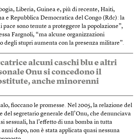
gia, Liberia, Guinea e, più di recente, Haiti,
na e Repubblica Democratica del Congo (Rdc): la
 di pace sono tenute a proteggere la popolazione”,
nessa Fargnoli, “ma alcune organizzazioni
o degli stupri aumenta con la presenza militare”.
catrice alcuni caschi blu e altri
onale Onu si concedono il
rostitute, anche minorenni
lo, fioccano le promesse. Nel 2005, la relazione del
ere del segretario generale dell’Onu, che denunciava
si sessuali, ha l’effetto di una bomba in tutta
 anni dopo, non è stata applicata quasi nessuna