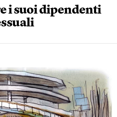
e i suoi dipendenti
essuali