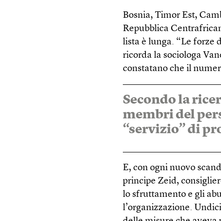
Bosnia, Timor Est, Cambo
Repubblica Centrafrica
lista è lunga. “Le forze
ricorda la sociologa Va
constatano che il numer
Secondo la ricer
membri del pers
“servizio” di p
E, con ogni nuovo scanda
principe Zeid, consigli
lo sfruttamento e gli abu
l’organizzazione. Undici