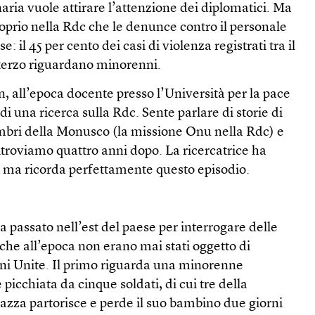
naria vuole attirare l’attenzione dei diplomatici. Ma
oprio nella Rdc che le denunce contro il personale
 il 45 per cento dei casi di violenza registrati tra il
n terzo riguardano minorenni.
n, all’epoca docente presso l’Università per la pace
di una ricerca sulla Rdc. Sente parlare di storie di
bri della Monusco (la missione Onu nella Rdc) e
itroviamo quattro anni dopo. La ricercatrice ha
 ma ricorda perfettamente questo episodio.
a passato nell’est del paese per interrogare delle
 che all’epoca non erano mai stati oggetto di
ni Unite. Il primo riguarda una minorenne
e picchiata da cinque soldati, di cui tre della
azza partorisce e perde il suo bambino due giorni