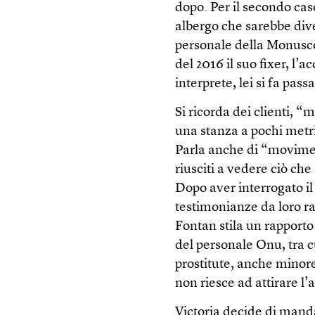
dopo. Per il secondo caso
albergo che sarebbe di
personale della Monusc
del 2016 il suo fixer, l’
interprete, lei si fa pas
Si ricorda dei clienti, “
una stanza a pochi metri
Parla anche di “movimen
riusciti a vedere ciò ch
Dopo aver interrogato il
testimonianze da loro rac
Fontan stila un rapporto
del personale Onu, tra cu
prostitute, anche minor
non riesce ad attirare l’
Victoria decide di manda