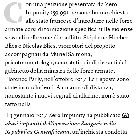
C
on una petizione presentata da Zero
Impunity 259.991 persone hanno chiesto
allo stato francese d’introdurre nelle forze
armate corsi di formazione specifica sulle violenze
sessuali nelle zone di conflitto. Stéphane Hueber-
Blies e Nicolas Blies, promotori del progetto,
accompagnati da Muriel Salmona,
psicotraumatologa, sono stati quindi ricevuti dal
gabinetto della ministra delle forze armate,
Florence Parly, nell’ottobre 2017. Le risposte sono
state inconcludenti. A un anno di distanza,
nonostante i nuovi segnali di allarme, non è stato
fatto nulla.
Il 3 gennaio 2017 Zero Impunity ha pubblicato
Gli
abusi impuniti dell’operazione Sangaris nella
Repubblica Centrafricana
, un’inchiesta condotta