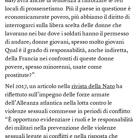
ndr)
avrà anche la tendenza a rafforzare le reti
locali di prossenetismo. Più il paese in questione è
economicamente povero, più abbiamo il diritto di
interrogarci sulla libera scelta delle donne che
lavorano nei bar dove i soldati hanno il permesso
di andare; donne giovani, spesso molto giovani.
Qual è il grado di responsabilità, anche indiretta,
della Francia nei confronti di queste donne
povere, spesso minorenni, usate come
prostitute?”.
Nel 2017, un articolo nella
rivista della Nato
ha
riflettuto sull’impegno delle forze armate
dell’Alleanza atlantica nella lotta contro le
violenze sessuali commesse in periodi di conflitto:
“È opportuno evidenziare i ruoli e le responsabilità
dei militari nella prevenzione delle violenze
sessuali legate ai conflitti e nella risposta che