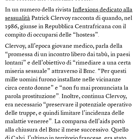
In un numero della rivista
Inflexions dedicato alla
sessualità
Patrick Clervoy racconta di quando, nel
1986, giunse in Repubblica Centrafricana con il
compito di occuparsi delle “hostess”.
Clervoy, all’epoca giovane medico, parla della
“promessa di un incontro libero dai tabù, in paesi
lontani” e dell’obiettivo di “rimediare a una certa
miseria sessuale” attraverso il Bmc. “Per questi
mille uomini furono installate nelle vicinanze
circa cento donne” e “non fu mai pronunciata la
parola prostituzione”. Inoltre, continua Clervoy,
era necessario “preservare il potenziale operativo
delle truppe, e quindi limitare l’incidenza delle
malattie veneree”. La comparsa dell’aids portò
alla chiusura del Bmc il mese successivo. Quello
di Calvi, l’ultimo in territorio francese, era stato