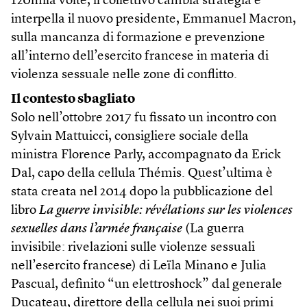
120mila volte, il collettivo cambia strategia e
interpella il nuovo presidente, Emmanuel Macron,
sulla mancanza di formazione e prevenzione
all’interno dell’esercito francese in materia di
violenza sessuale nelle zone di conflitto.
Il contesto sbagliato
Solo nell’ottobre 2017 fu fissato un incontro con
Sylvain Mattuicci, consigliere sociale della
ministra Florence Parly, accompagnato da Erick
Dal, capo della cellula Thémis. Quest’ultima è
stata creata nel 2014 dopo la pubblicazione del
libro
La guerre invisible: révélations sur les violences
sexuelles dans l’armée française
(La guerra
invisibile: rivelazioni sulle violenze sessuali
nell’esercito francese) di Leïla Minano e Julia
Pascual, definito “un elettroshock” dal generale
Ducateau, direttore della cellula nei suoi primi