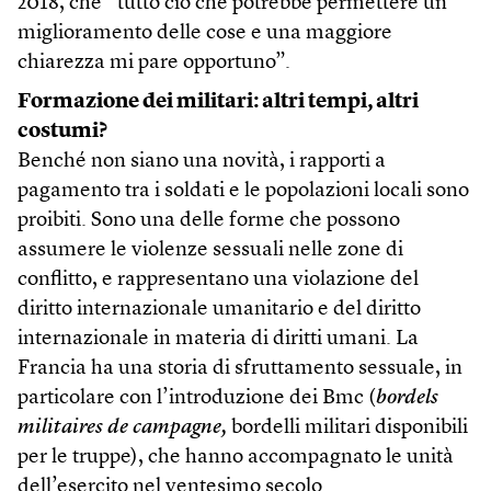
2018, che “tutto ciò che potrebbe permettere un
miglioramento delle cose e una maggiore
chiarezza mi pare opportuno”.
Formazione dei militari: altri tempi, altri
costumi?
Benché non siano una novità, i rapporti a
pagamento tra i soldati e le popolazioni locali sono
proibiti. Sono una delle forme che possono
assumere le violenze sessuali nelle zone di
conflitto, e rappresentano una violazione del
diritto internazionale umanitario e del diritto
internazionale in materia di diritti umani. La
Francia ha una storia di sfruttamento sessuale, in
particolare con l’introduzione dei Bmc (
bordels
militaires de campagne,
bordelli militari disponibili
per le truppe), che hanno accompagnato le unità
dell’esercito nel ventesimo secolo.