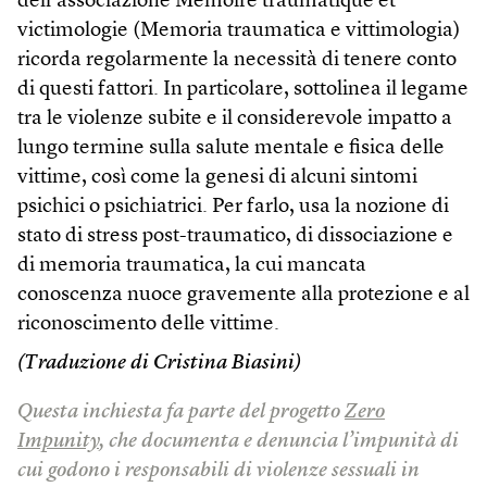
dell’associazione Mémoire traumatique et
victimologie (Memoria traumatica e vittimologia)
ricorda regolarmente la necessità di tenere conto
di questi fattori. In particolare, sottolinea il legame
tra le violenze subite e il considerevole impatto a
lungo termine sulla salute mentale e fisica delle
vittime, così come la genesi di alcuni sintomi
psichici o psichiatrici. Per farlo, usa la nozione di
stato di stress post-traumatico, di dissociazione e
di memoria traumatica, la cui mancata
conoscenza nuoce gravemente alla protezione e al
riconoscimento delle vittime.
(Traduzione di Cristina Biasini)
Questa inchiesta fa parte del progetto
Zero
Impunity
, che documenta e denuncia l’impunità di
cui godono i responsabili di violenze sessuali in