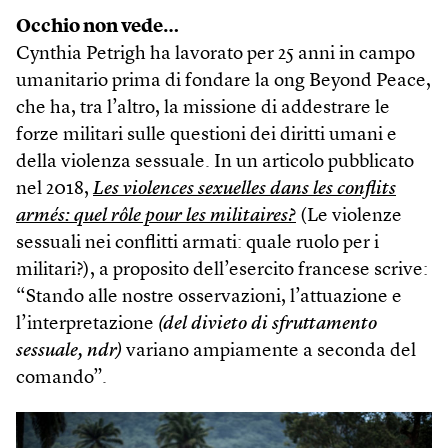
Occhio non vede…
Cynthia Petrigh ha lavorato per 25 anni in campo
umanitario prima di fondare la ong Beyond Peace,
che ha, tra l’altro, la missione di addestrare le
forze militari sulle questioni dei diritti umani e
della violenza sessuale. In un articolo pubblicato
nel 2018,
Les violences sexuelles dans les conflits
armés: quel rôle pour les militaires?
(Le violenze
sessuali nei conflitti armati: quale ruolo per i
militari?), a proposito dell’esercito francese scrive:
“Stando alle nostre osservazioni, l’attuazione e
l’interpretazione
(del divieto di sfruttamento
sessuale, ndr)
variano ampiamente a seconda del
comando”.