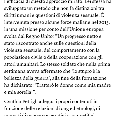
l’efficacia di questo approccio mirato. Lei stessa ha
sviluppato un metodo che non fa distinzioni tra
diritti umani e questioni di violenza sessuale. È
intervenuta presso alcune forze maliane nel 2013,
in una missione per conto dell’Unione europea
svolta dal Regno Unito: “Un progresso netto è
stato riscontrato anche sulle questioni della
violenza sessuale, del comportamento con la
popolazione civile o della cooperazione con gli
attori umanitari. Lo stesso soldato che nella prima
settimana aveva affermato che ‘lo stupro è la
bellezza della guerra’, alla fine della formazione
ha dichiarato: ‘Tratterò le donne come mia madre
e mia sorella’”.
Cynthia Petrigh adegua i propri contenuti in
funzione delle relazioni di ong ed etnologi, di
rapporti di potere cooperativi o competitivi,