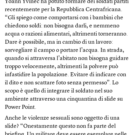
Yoann Yvinec ha potuto formare dei soldati partiti
recentemente per la Repubblica Centrafricana.
“Gli spiego come comportarsi con i bambini che
chiedono soldi: non bisogna darli, e nemmeno
acqua o razioni alimentari, altrimenti torneranno.
Dare è possibile, ma in cambio di un lavoro:
sorvegliare il campo o portare l’acqua. In strada,
quando si attraversa l’abitato non bisogna guidare
troppo velocemente, altrimenti la polvere può
infastidire la popolazione. Evitare di indicare con
il dito e non scattare foto senza permesso”. Lo
scopo è quello di integrare il soldato nel suo
ambiente attraverso una cinquantina di slide su
Power Point.
Anche le violenze sessuali sono oggetto di una
slide? “Onestamente questo non fa parte del
briefing. Un militare deve essere esemplare nelle