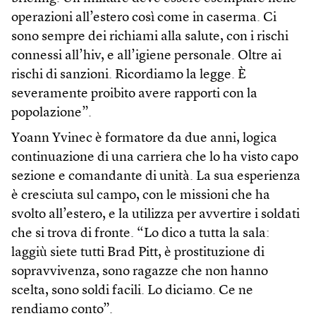
operazioni all’estero così come in caserma. Ci
sono sempre dei richiami alla salute, con i rischi
connessi all’hiv, e all’igiene personale. Oltre ai
rischi di sanzioni. Ricordiamo la legge. È
severamente proibito avere rapporti con la
popolazione”.
Yoann Yvinec è formatore da due anni, logica
continuazione di una carriera che lo ha visto capo
sezione e comandante di unità. La sua esperienza
è cresciuta sul campo, con le missioni che ha
svolto all’estero, e la utilizza per avvertire i soldati
che si trova di fronte. “Lo dico a tutta la sala:
laggiù siete tutti Brad Pitt, è prostituzione di
sopravvivenza, sono ragazze che non hanno
scelta, sono soldi facili. Lo diciamo. Ce ne
rendiamo conto”.