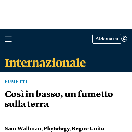
Abbonarsi
FUMETTI
Così in basso, un fumetto
sulla terra
Sam Wallman
,
Phytology
,
Regno Unito