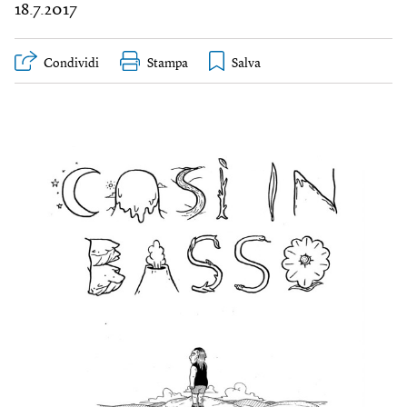
18.7.2017
Condividi
Stampa