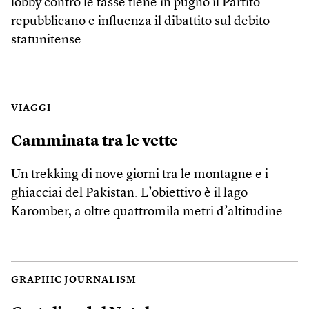
lobby contro le tasse tiene in pugno il Partito
repubblicano e influenza il dibattito sul debito
statunitense
VIAGGI
Camminata tra le vette
Un trekking di nove giorni tra le montagne e i
ghiacciai del Pakistan. L’obiettivo è il lago
Karomber, a oltre quattromila metri d’altitudine
GRAPHIC JOURNALISM