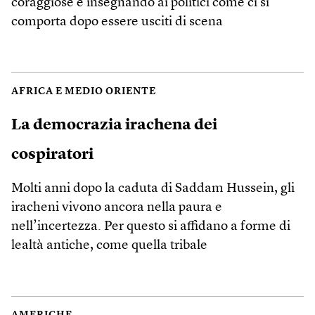
coraggiose e insegnando ai politici come ci si
comporta dopo essere usciti di scena
AFRICA E MEDIO ORIENTE
La democrazia irachena dei
cospiratori
Molti anni dopo la caduta di Saddam Hussein, gli
iracheni vivono ancora nella paura e
nell’incertezza. Per questo si affidano a forme di
lealtà antiche, come quella tribale