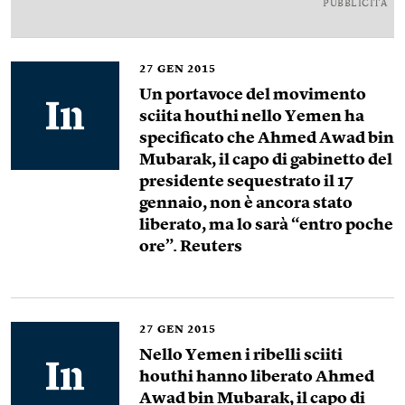
PUBBLICITÀ
27
GEN 2015
Un portavoce del movimento
sciita houthi nello Yemen ha
specificato che Ahmed Awad bin
Mubarak, il capo di gabinetto del
presidente sequestrato il 17
gennaio, non è ancora stato
liberato, ma lo sarà “entro poche
ore”. Reuters
27
GEN 2015
Nello Yemen i ribelli sciiti
houthi hanno liberato Ahmed
Awad bin Mubarak, il capo di