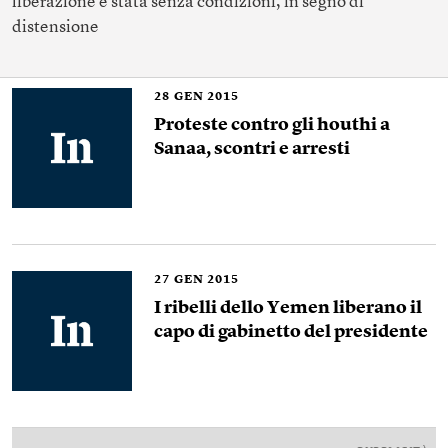
liberazione è stata senza condizioni, in segno di
distensione
28
GEN 2015
Proteste contro gli houthi a
Sanaa, scontri e arresti
27
GEN 2015
I ribelli dello Yemen liberano il
capo di gabinetto del presidente