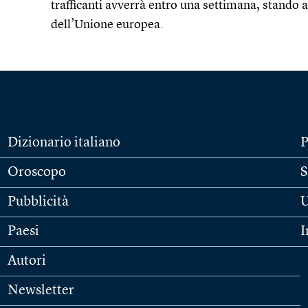
trafficanti avverrà entro una settimana, stando a
dell’Unione europea.
Dizionario italiano
P
Oroscopo
S
Pubblicità
U
Paesi
I
Autori
Newsletter