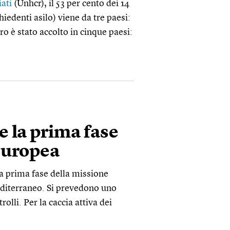
iati
(Unhcr), il 53 per cento dei 14
chiedenti asilo) viene da tre paesi:
oro è stato accolto in cinque paesi:
 la prima fase
europea
la prima fase della missione
Mediterraneo. Si prevedono uno
olli. Per la caccia attiva dei