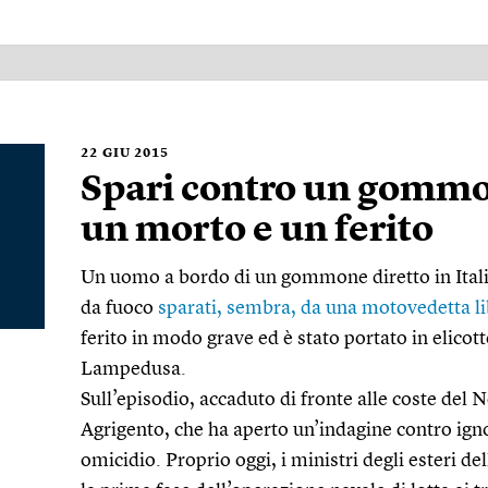
22
GIU 2015
Spari contro un gommo
un morto e un ferito
Un uomo a bordo di un gommone diretto in Italia
da fuoco
sparati, sembra, da una motovedetta li
ferito in modo grave ed è stato portato in elicot
Lampedusa.
Sull’episodio, accaduto di fronte alle coste del 
Agrigento, che ha aperto un’indagine contro igno
omicidio. Proprio oggi, i ministri degli esteri 