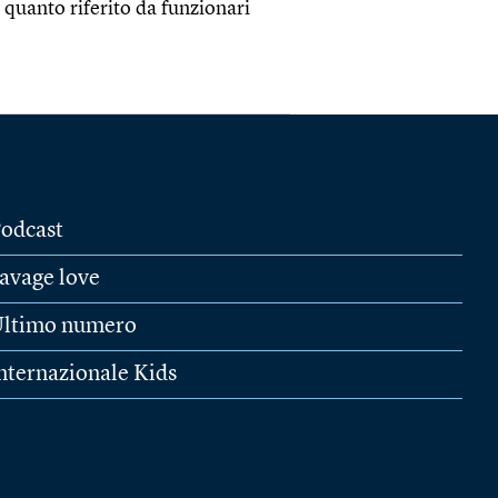
 quanto riferito da funzionari
odcast
avage love
ltimo numero
nternazionale Kids