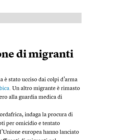
PUBBLICITÀ
ne di migranti
 è stato ucciso dai colpi d’arma
bica
. Un altro migrante è rimasto
tero alla guardia medica di
Nordafrica, indaga la procura di
ti per omicidio e tentato
dell’Unione europea hanno lanciato