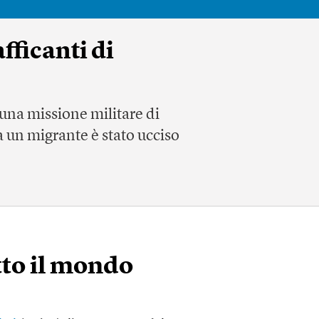
fficanti di
 una missione militare di
ia un migrante è stato ucciso
tto il mondo