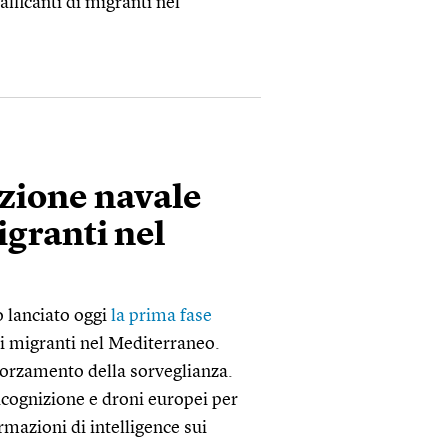
afficanti di migranti nel
azione navale
migranti nel
o lanciato oggi
la prima fase
 di migranti nel Mediterraneo.
forzamento della sorveglianza.
ricognizione e droni europei per
ormazioni di intelligence sui