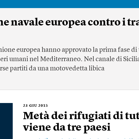
e navale europea contro i tra
’Unione europea hanno approvato la prima fase di
sseri umani nel Mediterraneo. Nel canale di Sicil
rse partiti da una motovedetta libica
23
GIU 2015
Metà dei rifugiati di tu
viene da tre paesi