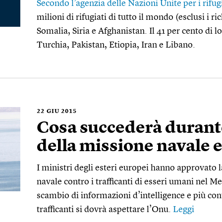
Secondo l’agenzia delle Nazioni Unite per i rifug
milioni di rifugiati di tutto il mondo (esclusi i ri
Somalia, Siria e Afghanistan. Il 41 per cento di l
Turchia, Pakistan, Etiopia, Iran e Libano.
22
GIU 2015
Cosa succederà durante
della missione navale 
I ministri degli esteri europei hanno approvato 
navale contro i trafficanti di esseri umani nel 
scambio di informazioni d’intelligence e più contr
trafficanti si dovrà aspettare l’Onu.
Leggi