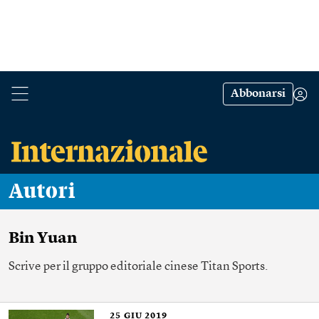
Abbonarsi
Autori
Bin Yuan
Scrive per il gruppo editoriale cinese Titan Sports.
25
GIU 2019