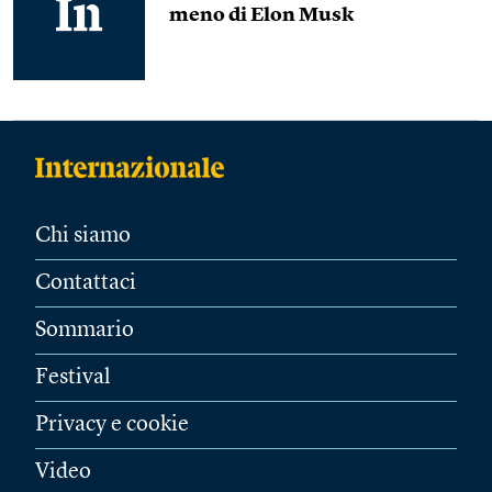
meno di Elon Musk
Chi siamo
Contattaci
Sommario
Festival
Privacy e cookie
Video