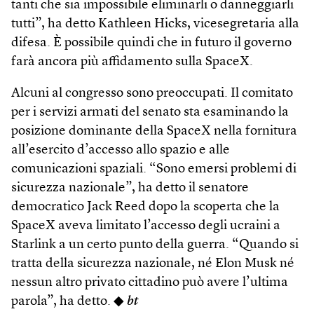
tanti che sia impossibile eliminarli o danneggiarli
tutti”, ha detto Kathleen Hicks, vicesegretaria alla
difesa. È possibile quindi che in futuro il governo
farà ancora più affidamento sulla SpaceX.
Alcuni al congresso sono preoccupati. Il comitato
per i servizi armati del senato sta esaminando la
posizione dominante della SpaceX nella fornitura
all’esercito d’accesso allo spazio e alle
comunicazioni spaziali. “Sono emersi problemi di
sicurezza nazionale”, ha detto il senatore
democratico Jack Reed dopo la scoperta che la
SpaceX aveva limitato l’accesso degli ucraini a
Starlink a un certo punto della guerra. “Quando si
tratta della sicurezza nazionale, né Elon Musk né
nessun altro privato cittadino può avere l’ultima
parola”, ha detto. ◆
bt