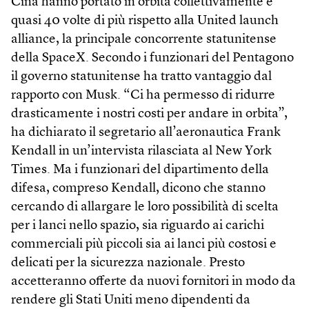
Cina hanno portato in orbita collettivamente e
quasi 40 volte di più rispetto alla United launch
alliance, la principale concorrente statunitense
della SpaceX. Secondo i funzionari del Pentagono
il governo statunitense ha tratto vantaggio dal
rapporto con Musk. “Ci ha permesso di ridurre
drasticamente i nostri costi per andare in orbita”,
ha dichiarato il segretario all’aeronautica Frank
Kendall in un’intervista rilasciata al New York
Times. Ma i funzionari del dipartimento della
difesa, compreso Kendall, dicono che stanno
cercando di allargare le loro possibilità di scelta
per i lanci nello spazio, sia riguardo ai carichi
commerciali più piccoli sia ai lanci più costosi e
delicati per la sicurezza nazionale. Presto
accetteranno offerte da nuovi fornitori in modo da
rendere gli Stati Uniti meno dipendenti da