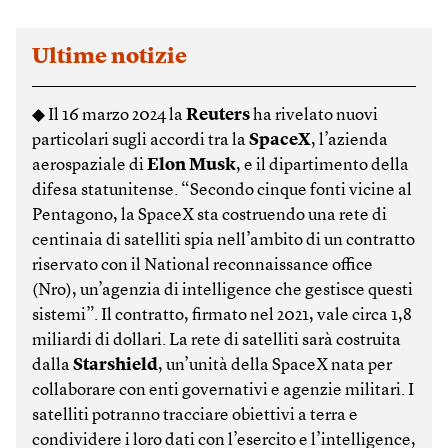
Ultime notizie
◆ Il 16 marzo 2024 la
Reuters
ha rivelato nuovi
particolari sugli accordi tra la
SpaceX
, l’azienda
aerospaziale di
Elon Musk
, e il dipartimento della
difesa statunitense. “Secondo cinque fonti vicine al
Pentagono, la SpaceX sta costruendo una rete di
centinaia di satelliti spia nell’ambito di un contratto
riservato con il National reconnaissance office
(Nro), un’agenzia di intelligence che gestisce questi
sistemi”. Il contratto, firmato nel 2021, vale circa 1,8
miliardi di dollari. La rete di satelliti sarà costruita
dalla
Starshield
, un’unità della SpaceX nata per
collaborare con enti governativi e agenzie militari. I
satelliti potranno tracciare obiettivi a terra e
condividere i loro dati con l’esercito e l’intelligence,