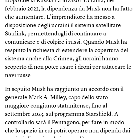
Dopo che la Russia ha invaso l’Ucraina, nel
febbraio 2022, la dipendenza da Musk non ha fatto
che aumentare. L’imprenditore ha messo a
disposizione degli ucraini il sistema satellitare
Starlink, permettendogli di continuare a
comunicare e di colpire i russi. Quando Musk ha
respinto la richiesta di estendere la copertura del
sistema anche alla Crimea, gli ucraini hanno
scoperto di non poter usare i droni per attaccare le
navi russe.
In seguito Musk ha raggiunto un accordo con il
generale Mark A. Milley, capo dello stato
maggiore congiunto statunitense, fino al
settembre 2023, sul programma Starshield. A
controllarlo sarà il Pentagono, per fare in modo
che lo spazio in cui potrà operare non dipenda dai