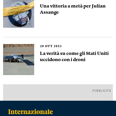
Una vittoria a metà per Julian
Assange
20
OTT 2015
La verità su come gli Stati Uniti
uccidono con i droni
PUBBLICITÀ