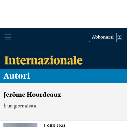
Abbonarsi
Autori
Jérôme Hourdeaux
È un giornalista.
5
GEN 2021