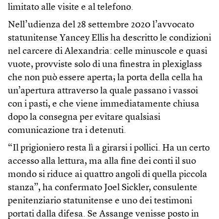
limitato alle visite e al telefono.
Nell’udienza del 28 settembre 2020 l’avvocato
statunitense Yancey Ellis ha descritto le condizioni
nel carcere di Alexandria: celle minuscole e quasi
vuote, provviste solo di una finestra in plexiglass
che non può essere aperta; la porta della cella ha
un’apertura attraverso la quale passano i vassoi
con i pasti, e che viene immediatamente chiusa
dopo la consegna per evitare qualsiasi
comunicazione tra i detenuti.
“Il prigioniero resta lì a girarsi i pollici. Ha un certo
accesso alla lettura, ma alla fine dei conti il suo
mondo si riduce ai quattro angoli di quella piccola
stanza”, ha confermato Joel Sickler, consulente
penitenziario statunitense e uno dei testimoni
portati dalla difesa. Se Assange venisse posto in