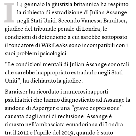
I
l 4 gennaio la giustizia britannica ha respinto
la richiesta di estradizione di Julian Assange
negli Stati Uniti. Secondo Vanessa Baraitser,
giudice del tribunale penale di Londra, le
condizioni di detenzione a cui sarebbe sottoposto
il fondatore di WikiLeaks sono incompatibili con i
suoi problemi psicologici .
“Le condizioni mentali di Julian Assange sono tali
che sarebbe inappropriato estradarlo negli Stati
Uniti”, ha dichiarato la giudice.
Baraitser ha ricordato i numerosi rapporti
psichiatrici che hanno diagnosticato ad Assange la
sindone di Asperger e una “grave depressione”
causata dagli anni di reclusione. Assange è
rimasto nell’ambasciata ecuadoriana di Londra
tra il 2012 e l’aprile del 2019, quando è stato