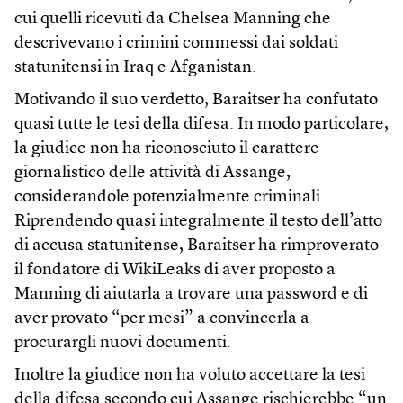
cui quelli ricevuti da Chelsea Manning che
descrivevano i crimini commessi dai soldati
statunitensi in Iraq e Afganistan.
Motivando il suo verdetto, Baraitser ha confutato
quasi tutte le tesi della difesa. In modo particolare,
la giudice non ha riconosciuto il carattere
giornalistico delle attività di Assange,
considerandole potenzialmente criminali.
Riprendendo quasi integralmente il testo dell’atto
di accusa statunitense, Baraitser ha rimproverato
il fondatore di WikiLeaks di aver proposto a
Manning di aiutarla a trovare una password e di
aver provato “per mesi” a convincerla a
procurargli nuovi documenti.
Inoltre la giudice non ha voluto accettare la tesi
della difesa secondo cui Assange rischierebbe “un