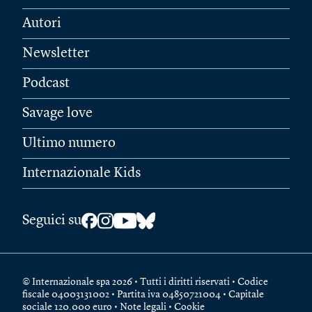
Autori
Newsletter
Podcast
Savage love
Ultimo numero
Internazionale Kids
Seguici su
© Internazionale spa 2026 • Tutti i diritti riservati • Codice
fiscale 04003131002 • Partita iva 04850721004 • Capitale
sociale 120.000 euro •
Note legali
•
Cookie