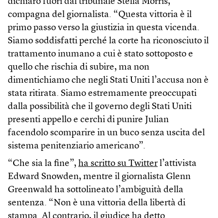
dichiaro fuori dal tribunale Stella Morris,
compagna del giornalista. “Questa vittoria è il
primo passo verso la giustizia in questa vicenda.
Siamo soddisfatti perché la corte ha riconosciuto il
trattamento inumano a cui è stato sottoposto e
quello che rischia di subire, ma non
dimentichiamo che negli Stati Uniti l’accusa non è
stata ritirata. Siamo estremamente preoccupati
dalla possibilità che il governo degli Stati Uniti
presenti appello e cerchi di punire Julian
facendolo scomparire in un buco senza uscita del
sistema penitenziario americano”.
“Che sia la fine”,
ha scritto su Twitter
l’attivista
Edward Snowden, mentre il giornalista Glenn
Greenwald ha sottolineato l’ambiguità della
sentenza. “Non è una vittoria della libertà di
stampa. Al contrario, il giudice ha detto