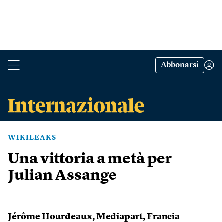
Abbonarsi
WIKILEAKS
Una vittoria a metà per
Julian Assange
Jérôme Hourdeaux
,
Mediapart
,
Francia