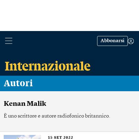
Abbonarsi
Autori
Kenan Malik
È uno scrittore e autore radiofonico britannico.
15
SET 2022