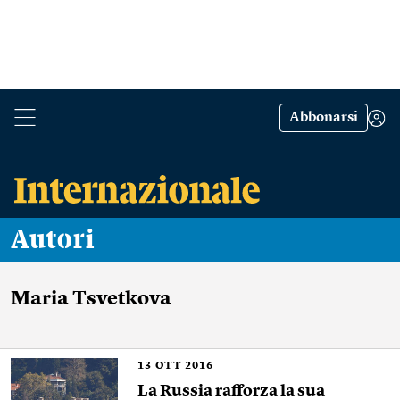
Abbonarsi
Autori
Maria Tsvetkova
13
OTT 2016
La Russia rafforza la sua