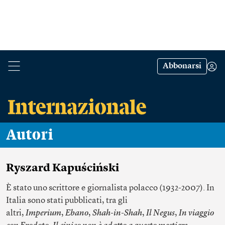
Abbonarsi
Autori
Ryszard Kapuściński
È stato uno scrittore e giornalista polacco (1932-2007). In
Italia sono stati pubblicati, tra gli
altri,
Imperium
,
Ebano
,
Shah-in-Shah
,
Il Negus
,
In viaggio