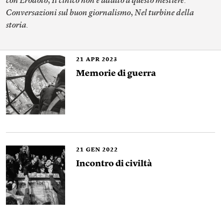
con Erodoto
,
Il cinico non è adatto a questo mestiere.
Conversazioni sul buon giornalismo
,
Nel turbine della
storia.
21
APR 2023
Memorie di guerra
21
GEN 2022
Incontro di civiltà