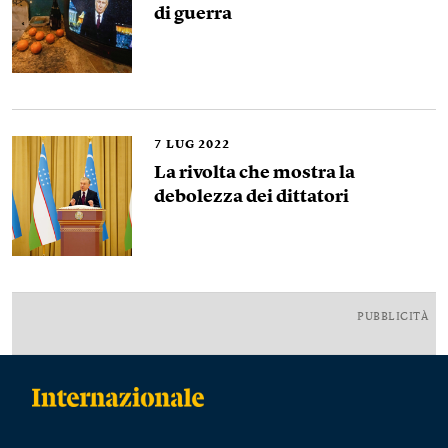
di guerra
7
LUG 2022
La rivolta che mostra la
debolezza dei dittatori
PUBBLICITÀ