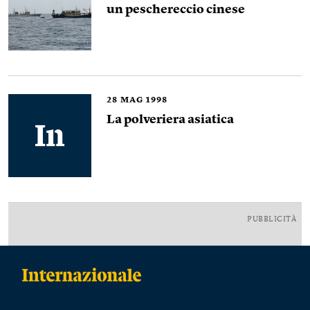
un peschereccio cinese
28
MAG 1998
La polveriera asiatica
PUBBLICITÀ