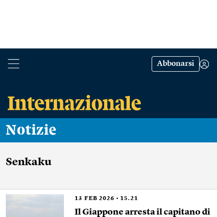
Abbonarsi
Notizie
Senkaku
13
FEB 2026
15.21
Il Giappone arresta il capitano di