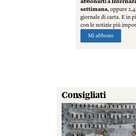
Consigliati