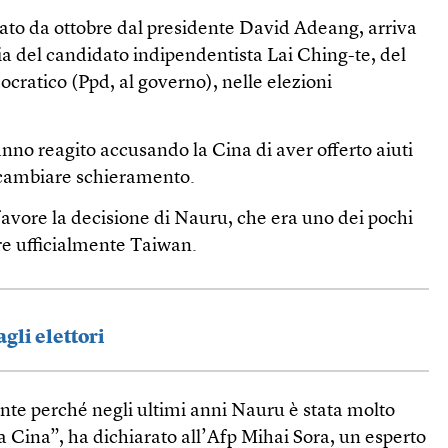
dato da ottobre dal presidente David Adeang, arriva
ria del candidato indipendentista Lai Ching-te, del
ocratico (Ppd, al governo), nelle elezioni
nno reagito accusando la Cina di aver offerto aiuti
cambiare schieramento.
avore la decisione di Nauru, che era uno dei pochi
ere ufficialmente Taiwan.
gli elettori
nte perché negli ultimi anni Nauru è stata molto
la Cina”, ha dichiarato all’Afp Mihai Sora, un esperto