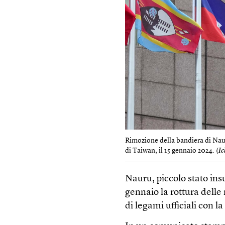
Rimozione della bandiera di Nauru
di Taiwan, il 15 gennaio 2024. (
I
Nauru, piccolo stato ins
gennaio la rottura delle
di legami ufficiali con la