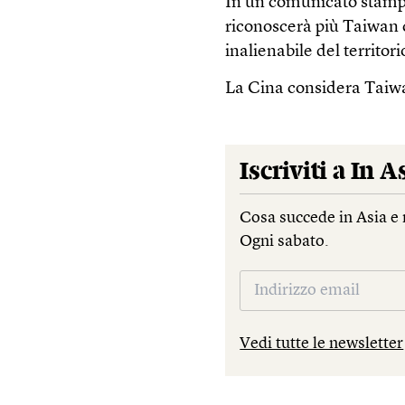
In un comunicato stamp
riconoscerà più Taiwan
inalienabile del territori
La Cina considera Taiwa
Iscriviti a
In A
Cosa succede in Asia e 
Ogni sabato.
Vedi tutte le newsletter