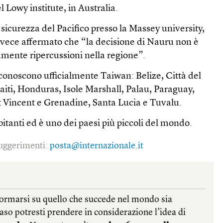
l Lowy institute, in Australia.
sicurezza del Pacifico presso la Massey university,
vece affermato che “la decisione di Nauru non è
amente ripercussioni nella regione”.
iconoscono ufficialmente Taiwan: Belize, Città del
iti, Honduras, Isole Marshall, Palau, Paraguay,
nt Vincent e Grenadine, Santa Lucia e Tuvalu.
itanti ed è uno dei paesi più piccoli del mondo.
 suggerimenti:
posta@internazionale.it