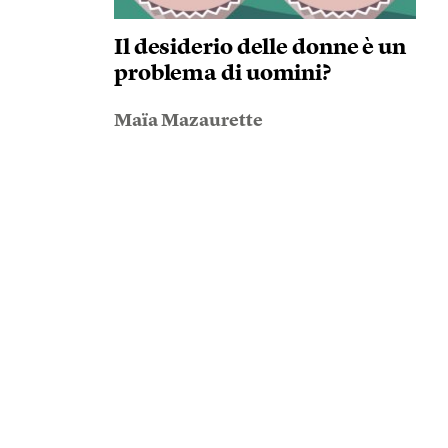
Il desiderio delle donne è un
problema di uomini?
Maïa Mazaurette