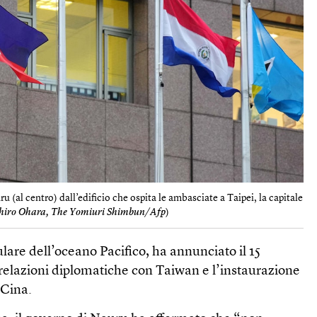
 (al centro) dall’edificio che ospita le ambasciate a Taipei, la capitale
chiro Ohara, The Yomiuri Shimbun/Afp
)
ulare dell’oceano Pacifico, ha annunciato il 15
 relazioni diplomatiche con Taiwan e l’instaurazione
 Cina.