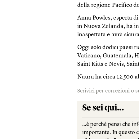
della regione Pacifico de
Anna Powles, esperta di 
in Nuova Zelanda, ha in
inaspettata e avrà sicur
Oggi solo dodici paesi r
Vaticano, Guatemala, Ha
Saint Kitts e Nevis, Sai
Nauru ha circa 12.500 ab
Scrivici per correzioni o