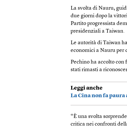
La svolta di Nauru, gui
due giorni dopo la vitto
Partito progressista dem
presidenziali a Taiwan.
Le autorità di Taiwan ha
economici a Nauru per 
Pechino ha accolto con f
stati rimasti a riconosc
Leggi anche
La Cina non fa paura a
“È una svolta sorprende
critica nei confronti del