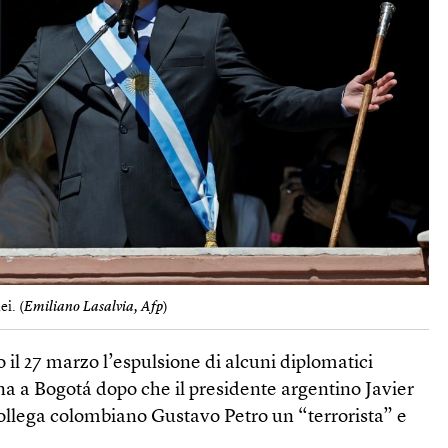
ei. (
Emiliano Lasalvia, Afp
)
il 27 marzo l’espulsione di alcuni diplomatici
na a Bogotá dopo che il presidente argentino Javier
 collega colombiano Gustavo Petro un “terrorista” e