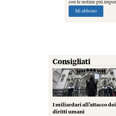
Consigliati
I miliardari all’attacco de
diritti umani