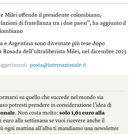
e Milei offende il presidente colombiano,
lazioni di fratellanza tra i due paesi”, ha aggiunto il
olombiano.
ia e Argentina sono diventate più tese dopo
 Rosada dell’ultraliberista Milei, nel dicembre 2023.
 suggerimenti:
posta@internazionale.it