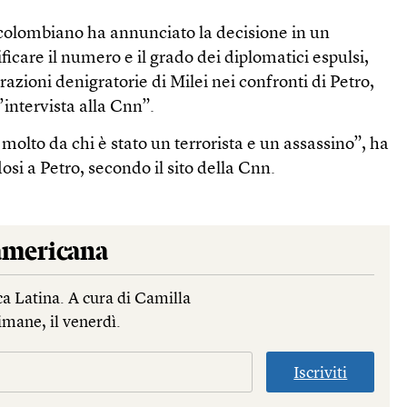
i colombiano ha annunciato la decisione in un
icare il numero e il grado dei diplomatici espulsi,
zioni denigratorie di Milei nei confronti di Petro,
n’intervista alla Cnn”.
molto da chi è stato un terrorista e un assassino”, ha
osi a Petro, secondo il sito della Cnn.
mericana
a Latina. A cura di Camilla
imane, il venerdì.
Iscriviti