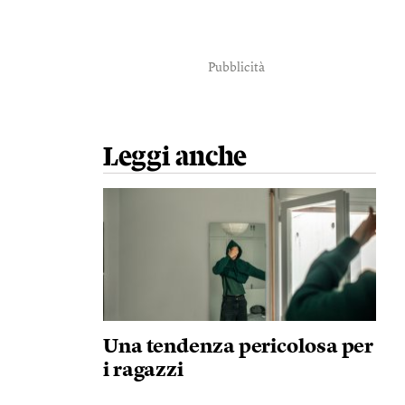
Pubblicità
Leggi anche
Una tendenza pericolosa per
i ragazzi