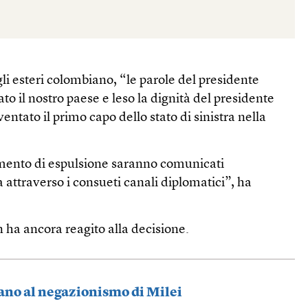
li esteri colombiano, “le parole del presidente
o il nostro paese e leso la dignità del presidente
ventato il primo capo dello stato di sinistra nella
imento di espulsione saranno comunicati
 attraverso i consueti canali diplomatici”, ha
 ha ancora reagito alla decisione.
llano al negazionismo di Milei