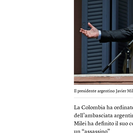
Il presidente argentino Javier Mil
La Colombia ha ordinato 
dell’ambasciata argenti
Milei ha definito il suo
un “assassino”.