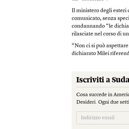
Il ministero degli ester
comunicato, senza specif
condannando “le dichiara
rilasciate nel corso di u
“Non ci si può aspettare 
dichiarato Milei riferend
Iscriviti a
Suda
Cosa succede in Americ
Desideri. Ogni due sett