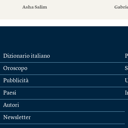
Asha Salim
Gabri
Dizionario italiano
P
Oroscopo
S
Pubblicità
U
Paesi
I
Autori
Newsletter