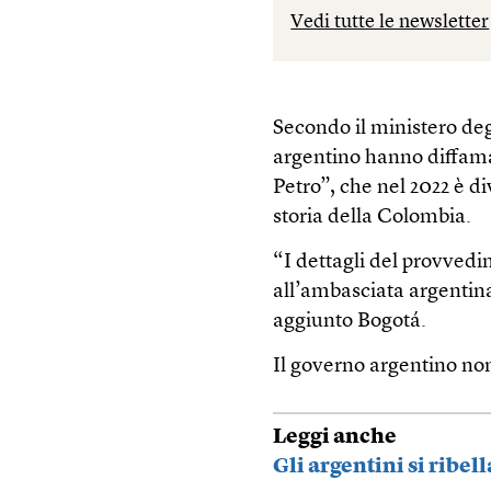
Vedi tutte le newsletter
Secondo il ministero deg
argentino hanno diffamat
Petro”, che nel 2022 è di
storia della Colombia.
“I dettagli del provved
all’ambasciata argentina
aggiunto Bogotá.
Il governo argentino non
Leggi anche
Gli argentini si ribe