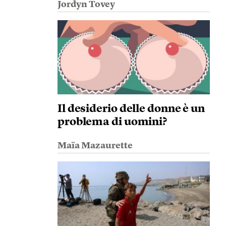
Jordyn Tovey
Il desiderio delle donne è un
problema di uomini?
Maïa Mazaurette