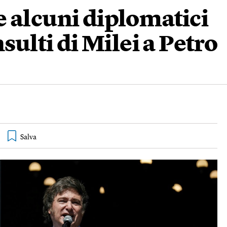
 alcuni diplomatici
sulti di Milei a Petro