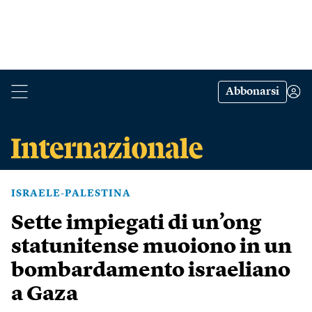
Abbonarsi
ISRAELE-PALESTINA
Sette impiegati di un’ong
statunitense muoiono in un
bombardamento israeliano
a Gaza