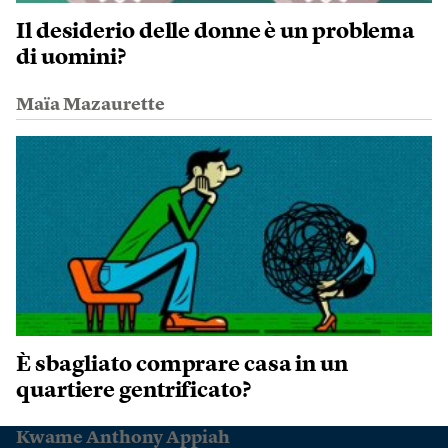
Il desiderio delle donne è un problema
di uomini?
Maïa Mazaurette
È sbagliato comprare casa in un
quartiere gentrificato?
Kwame Anthony Appiah