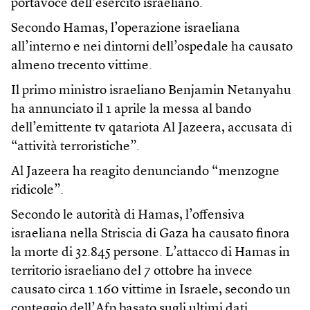
portavoce dell’esercito israeliano.
Secondo Hamas, l’operazione israeliana
all’interno e nei dintorni dell’ospedale ha causato
almeno trecento vittime.
Il primo ministro israeliano Benjamin Netanyahu
ha annunciato il 1 aprile la messa al bando
dell’emittente tv qatariota Al Jazeera, accusata di
“attività terroristiche”.
Al Jazeera ha reagito denunciando “menzogne
ridicole”.
Secondo le autorità di Hamas, l’offensiva
israeliana nella Striscia di Gaza ha causato finora
la morte di 32.845 persone. L’attacco di Hamas in
territorio israeliano del 7 ottobre ha invece
causato circa 1.160 vittime in Israele, secondo un
conteggio dell’Afp basato sugli ultimi dati