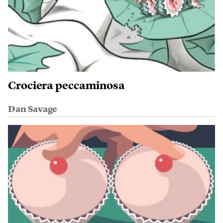
Crociera peccaminosa
Dan Savage