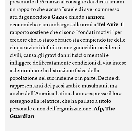
presentato il 26 marzo al consiglio dei diritti umani
un rapporto che accusa Israele di aver commesso
atti di genocidio a
Gaza
e chiede sanzioni
economiche e un embargo sulle armi a
Tel Aviv
. Il
rapporto sostiene che ci sono “fondati motivi” per
credere che lo stato ebraico sta compiendo tre delle
cinque azioni definite come genocidio: uccidere i
civili, causargli gravi danni fisici o mentali e
infliggere deliberatamente condizioni di vita intese
a determinare la distruzione fisica della
popolazione nel suo insieme o in parte. Decine di
rappresentanti dei paesi arabi e musulmani, ma
anche dell’America Latina, hanno espresso il loro
sostegno alla relatrice, che ha parlato a titolo
personale e non dell’organizzazione.
Afp, The
Guardian