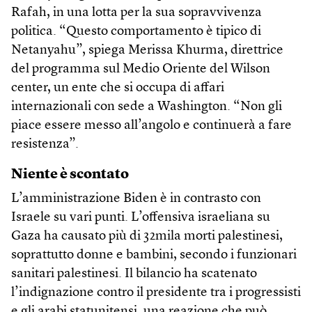
Rafah, in una lotta per la sua sopravvivenza
politica. “Questo comportamento è tipico di
Netanyahu”, spiega Merissa Khurma, direttrice
del programma sul Medio Oriente del Wilson
center, un ente che si occupa di affari
internazionali con sede a Washington. “Non gli
piace essere messo all’angolo e continuerà a fare
resistenza”.
Niente è scontato
L’amministrazione Biden è in contrasto con
Israele su vari punti. L’offensiva israeliana su
Gaza ha causato più di 32mila morti palestinesi,
soprattutto donne e bambini, secondo i funzionari
sanitari palestinesi. Il bilancio ha scatenato
l’indignazione contro il presidente tra i progressisti
e gli arabi statunitensi, una reazione che può