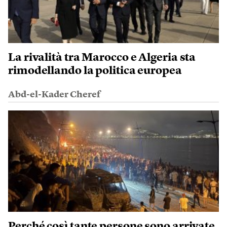
La rivalità tra Marocco e Algeria sta
rimodellando la politica europea
Abd-el-Kader Cheref
Perché così tante persone sono arrivate