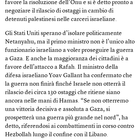
favore la risoluzione dell’Onu e si è detto pronto a
negoziare il rilascio di ostaggi in cambio di
detenuti palestinesi nelle carceri israeliane.
Gli Stati Uniti sperano d’isolare politicamente
Netanyahu, ma il primo ministro non è l’unico alto
funzionario israeliano a voler proseguire la guerra
a Gaza. E anche la maggioranza dei cittadini è a
favore dell’attacco a Rafah. Il ministro della
difesa israeliano Yoav Gallant ha confermato che
la guerra non finirà finché Israele non otterrà il
rilascio dei circa 130 ostaggi che ritiene siano
ancora nelle mani di Hamas. “Se non otterremo
una vittoria decisiva e assoluta a Gaza, si
prospetterà una guerra più grande nel nord”, ha
detto, riferendosi ai combattimenti in corso contro
Hezbollah lungo il confine con il Libano.