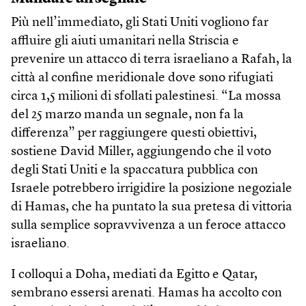
Più nell’immediato, gli Stati Uniti vogliono far
affluire gli aiuti umanitari nella Striscia e
prevenire un attacco di terra israeliano a Rafah, la
città al confine meridionale dove sono rifugiati
circa 1,5 milioni di sfollati palestinesi. “La mossa
del 25 marzo manda un segnale, non fa la
differenza” per raggiungere questi obiettivi,
sostiene David Miller, aggiungendo che il voto
degli Stati Uniti e la spaccatura pubblica con
Israele potrebbero irrigidire la posizione negoziale
di Hamas, che ha puntato la sua pretesa di vittoria
sulla semplice sopravvivenza a un feroce attacco
israeliano.
I colloqui a Doha, mediati da Egitto e Qatar,
sembrano essersi arenati. Hamas ha accolto con