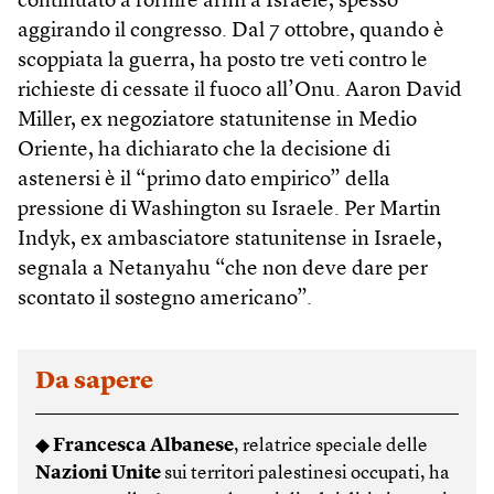
continuato a fornire armi a Israele, spesso
aggirando il congresso. Dal 7 ottobre, quando è
scoppiata la guerra, ha posto tre veti contro le
richieste di cessate il fuoco all’Onu. Aaron David
Miller, ex negoziatore statunitense in Medio
Oriente, ha dichiarato che la decisione di
astenersi è il “primo dato empirico” della
pressione di Wash­ington su Israele. Per Martin
Indyk, ex ambasciatore statunitense in Israele,
segnala a Netanyahu “che non deve dare per
scontato il sostegno americano”.
Da sapere
◆
Francesca Albanese
, relatrice speciale delle
Nazioni Unite
sui territori palestinesi occupati, ha