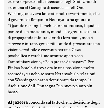
essere sorpreso dalla decisione degli Stati Uniti di
astenersi al Consiglio di sicurezza dell’Onu.
Washington aveva lanciato molti avvertimenti, che
il governo di Benjamin Netanyahu ha ignorato:
“Quando respingi le richieste statunitensi, liquidi il
parere di un presidente, inondi il segretario di stato
di propaganda infinita, deridi i loro piani, mostri
sprezzo e intransigenza rifiutando di presentare una
visione credibile e coerente per una Gaza
postbellica e cerchi uno scontro aperto con
l’amministrazione, c’è un prezzo da pagare”. Per
Pinkas Israele si trova ora in una posizione molto
scomoda, e anche se sotto Netanyahu le relazioni
con Washington erano deteriorate da tempo, la
risoluzione dell’Onu segna “un nuovo punto più
basso”.
Al Jazeera
concorda sul fatto che la decisione degli