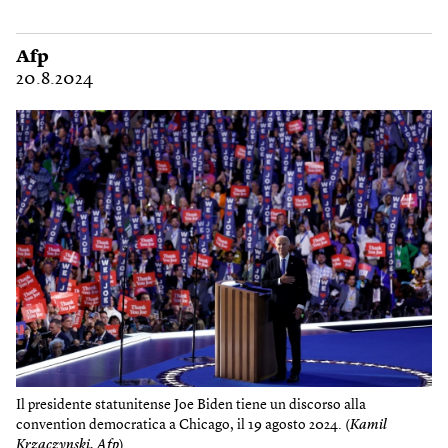
Afp
20.8.2024
Il presidente statunitense Joe Biden tiene un discorso alla
convention democratica a Chicago, il 19 agosto 2024. (
Kamil
Krzaczynski, Afp
)