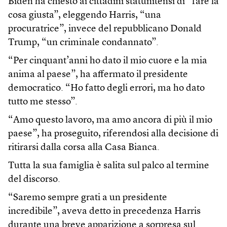
Biden ha chiesto ai cittadini statunitensi di “fare la
cosa giusta”, eleggendo Harris, “una
procuratrice”, invece del repubblicano Donald
Trump, “un criminale condannato”.
“Per cinquant’anni ho dato il mio cuore e la mia
anima al paese”, ha affermato il presidente
democratico. “Ho fatto degli errori, ma ho dato
tutto me stesso”.
“Amo questo lavoro, ma amo ancora di più il mio
paese”, ha proseguito, riferendosi alla decisione di
ritirarsi dalla corsa alla Casa Bianca.
Tutta la sua famiglia è salita sul palco al termine
del discorso.
“Saremo sempre grati a un presidente
incredibile”, aveva detto in precedenza Harris
durante una breve apparizione a sorpresa sul