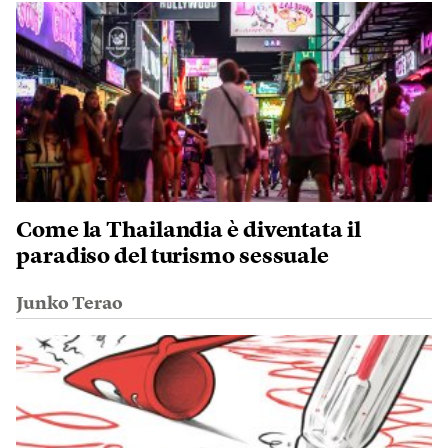
Come la Thailandia è diventata il
paradiso del turismo sessuale
Junko Terao