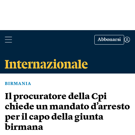
Abbonarsi
BIRMANIA
Il procuratore della Cpi
chiede un mandato d’arresto
per il capo della giunta
birmana