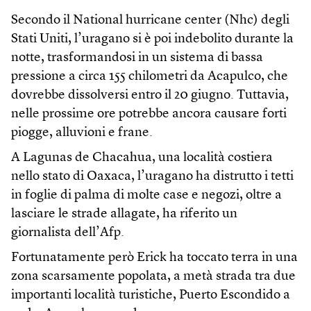
Secondo il National hurricane center (Nhc) degli
Stati Uniti, l’uragano si è poi indebolito durante la
notte, trasformandosi in un sistema di bassa
pressione a circa 155 chilometri da Acapulco, che
dovrebbe dissolversi entro il 20 giugno. Tuttavia,
nelle prossime ore potrebbe ancora causare forti
piogge, alluvioni e frane.
A Lagunas de Chacahua, una località costiera
nello stato di Oaxaca, l’uragano ha distrutto i tetti
in foglie di palma di molte case e negozi, oltre a
lasciare le strade allagate, ha riferito un
giornalista dell’Afp.
Fortunatamente però Erick ha toccato terra in una
zona scarsamente popolata, a metà strada tra due
importanti località turistiche, Puerto Escondido a