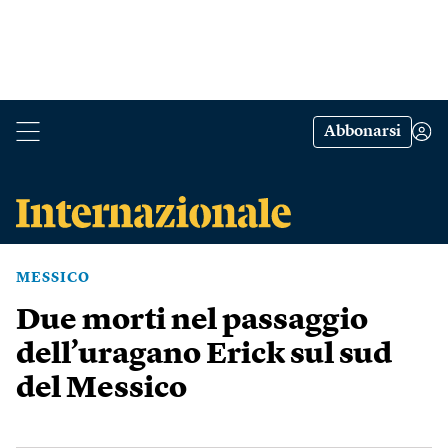
Abbonarsi
MESSICO
Due morti nel passaggio
dell’uragano Erick sul sud
del Messico