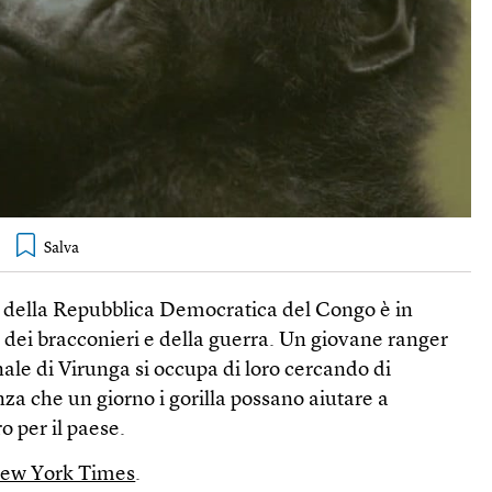
la della Repubblica Democratica del Congo è in
 dei bracconieri e della guerra. Un giovane ranger
ale di Virunga si occupa di loro cercando di
nza che un giorno i gorilla possano aiutare a
o per il paese.
 New York Times
.