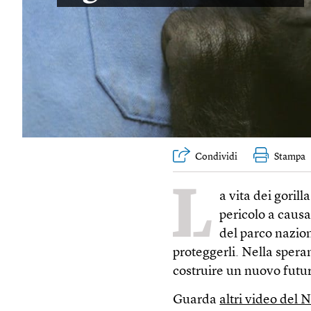
Condividi
Stampa
L
a vita dei goril
pericolo a causa
del parco nazion
proteggerli. Nella spera
costruire un nuovo futur
Guarda
altri video del