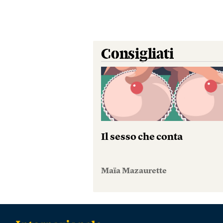
Consigliati
Il sesso che conta
Maïa Mazaurette