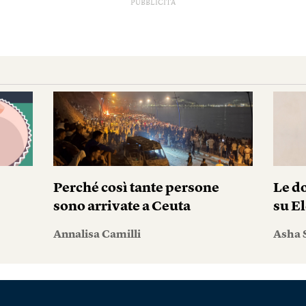
PUBBLICITÀ
Perché così tante persone
Le do
sono arrivate a Ceuta
su El
Annalisa Camilli
Asha 