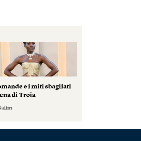
mande e i miti sbagliati
ena di Troia
Salim