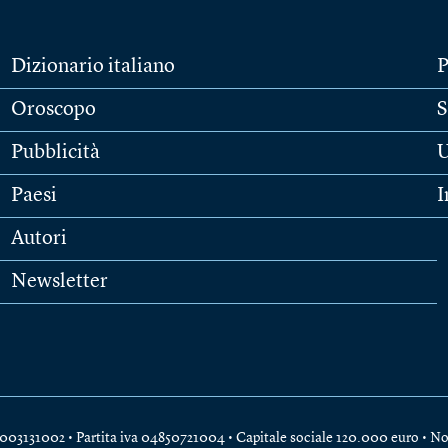
Dizionario italiano
P
Oroscopo
S
Pubblicità
U
Paesi
I
Autori
Newsletter
e 04003131002 • Partita iva 04850721004 • Capitale sociale 120.000 euro •
No