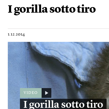
I gorilla sotto tiro
1.12.2014
VIDEO
I gorilla sotto tiro