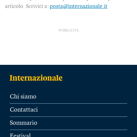
articolo. Scrivici a:
posta@internazionale.it
PUBBLICITÀ
Chi siamo
Contattaci
Sommario
Festival