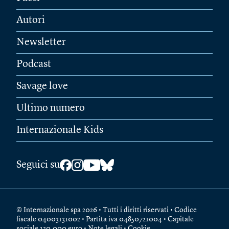
Autori
Newsletter
Podcast
Savage love
Ultimo numero
Internazionale Kids
Seguici su
© Internazionale spa 2026 • Tutti i diritti riservati • Codice
fiscale 04003131002 • Partita iva 04850721004 • Capitale
sociale 120.000 euro •
Note legali
•
Cookie