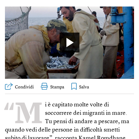
Condividi
Stampa
“M
i è capitato molte volte di
soccorrere dei migranti in mare.
Tu pensi di andare a pescare, ma
quando vedi delle persone in difficoltà smetti
subito di lavorare”, racconta Kamel Romdhane.