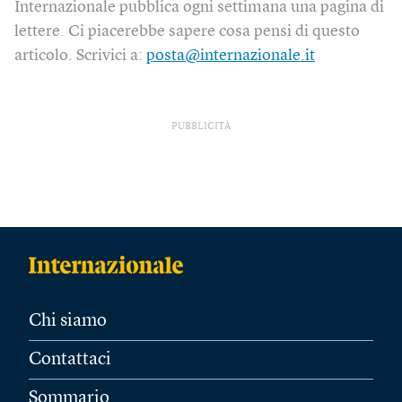
Internazionale pubblica ogni settimana una pagina di
lettere. Ci piacerebbe sapere cosa pensi di questo
articolo. Scrivici a:
posta@internazionale.it
PUBBLICITÀ
Chi siamo
Contattaci
Sommario