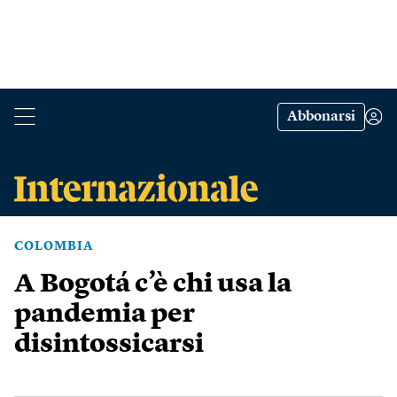
Abbonarsi
COLOMBIA
A Bogotá c’è chi usa la
pandemia per
disintossicarsi