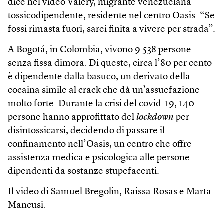
dice nel video Valery, migrante venezuelana
tossicodipendente, residente nel centro Oasis. “Se
fossi rimasta fuori, sarei finita a vivere per strada”.
A Bogotá, in Colombia, vivono 9.538 persone
senza fissa dimora. Di queste, circa l’80 per cento
è dipendente dalla basuco, un derivato della
cocaina simile al crack che dà un’assuefazione
molto forte. Durante la crisi del covid-19, 140
persone hanno approfittato del
lockdown
per
disintossicarsi, decidendo di passare il
confinamento nell’Oasis, un centro che offre
assistenza medica e psicologica alle persone
dipendenti da sostanze stupefacenti.
Il video di Samuel Bregolin, Raissa Rosas e Marta
Mancusi.